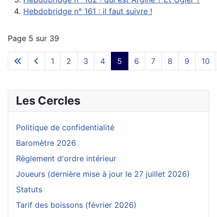
Hebdobridge n° 161 : il faut suivre !
Page 5 sur 39
1
2
3
4
5
6
7
8
9
10
Les Cercles
Politique de confidentialité
Baromètre 2026
Règlement d'ordre intérieur
Joueurs (dernière mise à jour le 27 juillet 2026)
Statuts
Tarif des boissons (février 2026)