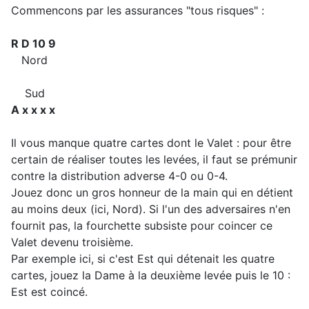
Commencons par les assurances "tous risques" :
R D 10 9
Nord
Sud
A x x x x
Il vous manque quatre cartes dont le Valet : pour être
certain de réaliser toutes les levées, il faut se prémunir
contre la distribution adverse 4-0 ou 0-4.
Jouez donc un gros honneur de la main qui en détient
au moins deux (ici, Nord). Si l'un des adversaires n'en
fournit pas, la fourchette subsiste pour coincer ce
Valet devenu troisième.
Par exemple ici, si c'est Est qui détenait les quatre
cartes, jouez la Dame à la deuxième levée puis le 10 :
Est est coincé.