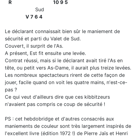
R 10 9 5
Sud
V 7 6 4
Le déclarant connaissait bien sûr le maniement de
sécurité et parti du Valet de Sud.
Couvert, il surprit de l'As.
A présent, Est fit ensuite une levée.
Contrat réussi, mais si le déclarant avait tiré l'As en
tête, ou petit vers As-Dame, il aurait plus treize levées.
Les nombreux spectacteurs rirent de cette façon de
jouer, facile quand on voit les quatre mains, n'est-ce-
pas ?
Ce qui veut d'ailleurs dire que ces kibbitzeurs
n'avaient pas compris ce coup de sécurité !
PS : cet hebdobridge et d'autres consacrés aux
maniements de couleur sont très largement inspirés de
l'excellent livre (édition 1972 !) de Pierre Jaïs et Henri