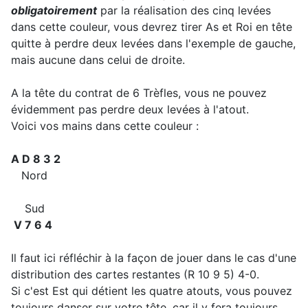
obligatoirement
par la réalisation des cinq levées
dans cette couleur, vous devrez tirer As et Roi en tête
quitte à perdre deux levées dans l'exemple de gauche,
mais aucune dans celui de droite.
A la tête du contrat de 6 Trèfles, vous ne pouvez
évidemment pas perdre deux levées à l'atout.
Voici vos mains dans cette couleur :
A D 8 3 2
Nord
Sud
V 7 6 4
Il faut ici réfléchir à la façon de jouer dans le cas d'une
distribution des cartes restantes (R 10 9 5) 4-0.
Si c'est Est qui détient les quatre atouts, vous pouvez
toujours danser sur votre tête, car il y fera toujours