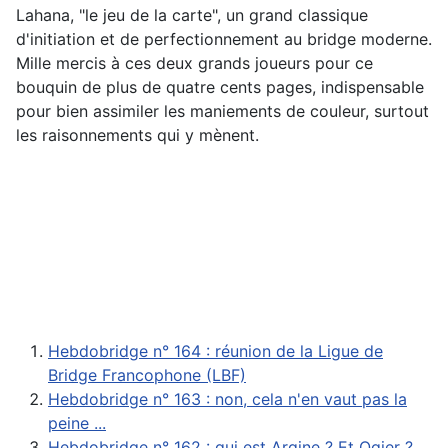
Lahana, "le jeu de la carte", un grand classique
d'initiation et de perfectionnement au bridge moderne.
Mille mercis à ces deux grands joueurs pour ce
bouquin de plus de quatre cents pages, indispensable
pour bien assimiler les maniements de couleur, surtout
les raisonnements qui y mènent.
Hebdobridge n° 164 : réunion de la Ligue de
Bridge Francophone (LBF)
Hebdobridge n° 163 : non, cela n'en vaut pas la
peine ...
Hebdobridge n° 162 : qui est Argine ? Et Ogier ?