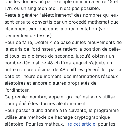
que les donnes où par exemple un main a entre 15 et
17h, où un singleton etc... n'est pas possible.
Reste à générer "aléatoirement" des nombres qui eux
sont ensuite convertis par un procédé mathématique
clairement expliqué dans la documentation (voir
dernier lien ci-dessus).
Pour ce faire, Dealer 4 se base sur les mouvements de
la souris de l'ordinateur, et retient la position de celle-
ci tous les dixièmes de seconde, jusqu'à obtenir un
nombre décimal de 48 chiffres, auquel s'ajoute un
autre nombre décimal de 48 chiffres généré, lui, par la
date et l'heure du moment, des informations réseaux
aléatoires et encore d'autres propriétés de
l'ordinateur.
Ce premier nombre, appelé "graine" est alors utilisé
pour généré les donnes aléatoirement.
Pour passer d'une donne à la suivante, le programme
utilise une méthode de hachage cryptographique
aléatoire. Pour les matheux,
lire cet article
, pour les