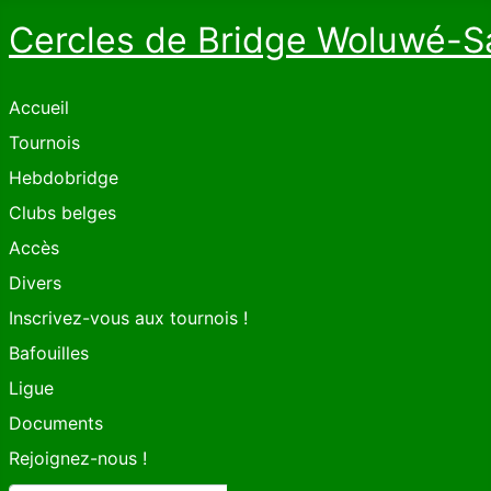
Cercles de Bridge Woluwé-S
Accueil
Tournois
Hebdobridge
Clubs belges
Accès
Divers
Inscrivez-vous aux tournois !
Bafouilles
Ligue
Documents
Rejoignez-nous !