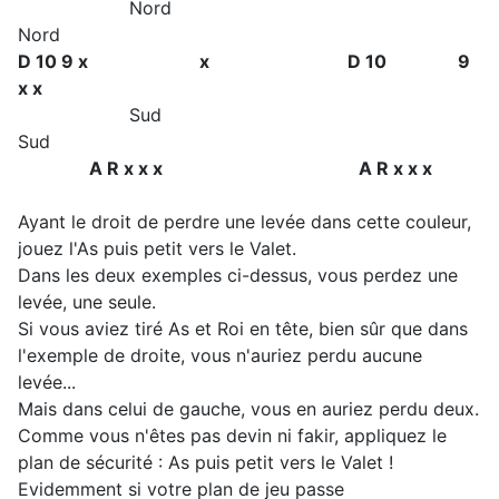
Nord
Nord
D 10 9 x
x D 10 9
x x
Sud
Sud
A R x x x A R x x x
Ayant le droit de perdre une levée dans cette couleur,
jouez l'As puis petit vers le Valet.
Dans les deux exemples ci-dessus, vous perdez une
levée, une seule.
Si vous aviez tiré As et Roi en tête, bien sûr que dans
l'exemple de droite, vous n'auriez perdu aucune
levée...
Mais dans celui de gauche, vous en auriez perdu deux.
Comme vous n'êtes pas devin ni fakir, appliquez le
plan de sécurité : As puis petit vers le Valet !
Evidemment si votre plan de jeu passe