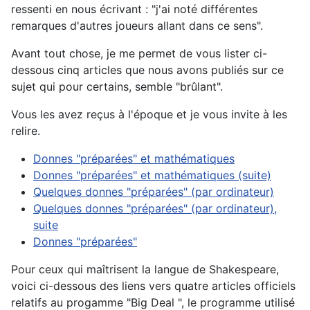
ressenti en nous écrivant : "j'ai noté différentes
remarques d'autres joueurs allant dans ce sens".
Avant tout chose, je me permet de vous lister ci-
dessous cinq articles que nous avons publiés sur ce
sujet qui pour certains, semble "brûlant".
Vous les avez reçus à l'époque et je vous invite à les
relire.
Donnes "préparées" et mathématiques
Donnes "préparées" et mathématiques (suite)
Quelques donnes "préparées" (par ordinateur)
Quelques donnes "préparées" (par ordinateur),
suite
Donnes "préparées"
Pour ceux qui maîtrisent la langue de Shakespeare,
voici ci-dessous des liens vers quatre articles officiels
relatifs au progamme "Big Deal ", le programme utilisé