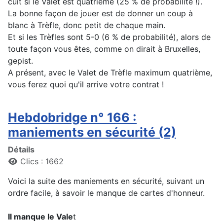
cuit si le Valet est quatrième (25 % de probabilité !).
La bonne façon de jouer est de donner un coup à
blanc à Trèfle, donc petit de chaque main.
Et si les Trèfles sont 5-0 (6 % de probabilité), alors de
toute façon vous êtes, comme on dirait à Bruxelles,
gepist.
A présent, avec le Valet de Trèfle maximum quatrième,
vous ferez quoi qu'il arrive votre contrat !
Hebdobridge n° 166 :
maniements en sécurité (2)
Détails
Clics : 1662
Voici la suite des maniements en sécurité, suivant un
ordre facile, à savoir le manque de cartes d'honneur.
Il manque le Vale
t