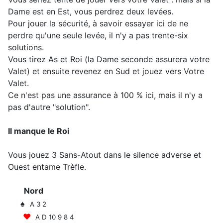
Dame est en Est, vous perdrez deux levées.
Pour jouer la sécurité, à savoir essayer ici de ne
perdre qu'une seule levée, il n'y a pas trente-six
solutions.
Vous tirez As et Roi (la Dame seconde assurera votre
Valet) et ensuite revenez en Sud et jouez vers Votre
Valet.
Ce n'est pas une assurance à 100 % ici, mais il n'y a
pas d'autre "solution".
Il manque le Roi
Vous jouez 3 Sans-Atout dans le silence adverse et
Ouest entame Trèfle.
Nord
♠
A 3 2
♥
A D 10 9 8 4