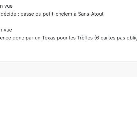
n vue
 décide : passe ou petit-chelem à Sans-Atout
n vue
ce donc par un Texas pour les Trèfles (6 cartes pas oblig