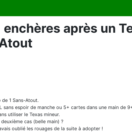
 enchères après un T
-Atout
 de 1 Sans-Atout.
HL sans espoir de manche ou 5+ cartes dans une main de 9
s utiliser le Texas mineur.
 deuxième cas (belle main) ?
 avais oublié les rouages de la suite à adopter !