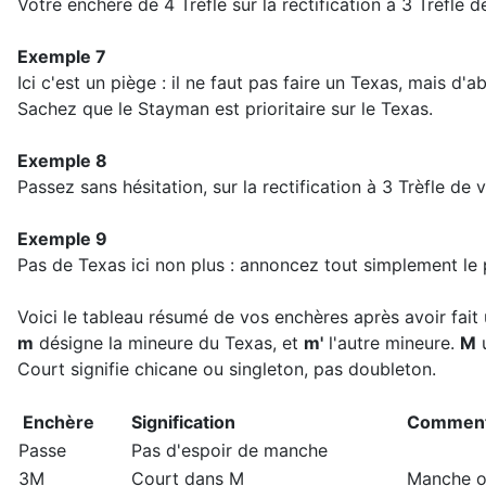
Votre enchère de 4 Trèfle sur la rectification à 3 Trèfle 
Exemple 7
Ici c'est un piège : il ne faut pas faire un Texas, mais
Sachez que le Stayman est prioritaire sur le Texas.
Exemple 8
Passez sans hésitation, sur la rectification à 3 Trèfle de v
Exemple 9
Pas de Texas ici non plus : annoncez tout simplement le
Voici le tableau résumé de vos enchères après avoir fait 
m
désigne la mineure du Texas, et
m'
l'autre mineure.
M
u
Court signifie chicane ou singleton, pas doubleton.
Enchère
Signification
Comment
Passe
Pas d'espoir de manche
3M
Court dans M
Manche o