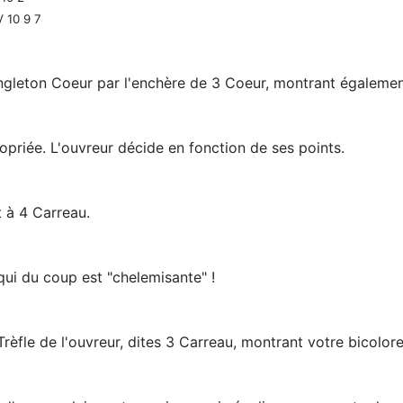
 10 9 7
ingleton Coeur par l'enchère de 3 Coeur, montrant également 
ropriée. L'ouvreur décide en fonction de ses points.
t à 4 Carreau.
 qui du coup est "chelemisante" !
rèfle de l'ouvreur, dites 3 Carreau, montrant votre bicolo