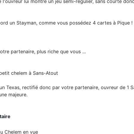
de l'ouvreur lui montre un jeu semi-régulier, sans courte donc
 d'abord un Stayman, comme vous possédez 4 cartes à Pique !
otre partenaire, plus riche que vous ...
 petit chelem à Sans-Atout
un Texas, rectifié donc par votre partenaire, ouvreur de 1 
ne majeure.
aire
u Chelem en vue