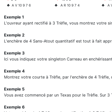
♣
♣
♣
A V 10 9 7 6
A R 10 9 7 4
A V
Exemple 1
L'ouvreur ayant rectifié à 3 Trèfle, vous montrez votre s
Exemple 2
L'enchère de 4 Sans-Atout quantitatif est tout à fait app
Exemple 3
Ici vous indiquez votre singleton Carreau en enchérissan
Exemple 4
Montrez votre courte à Trèfle, par l'enchère de 4 Trèfle,
Exemple 5
Vous avez commencé par un Texas pour le Trèfle. Sur 3 T
Exemple 6