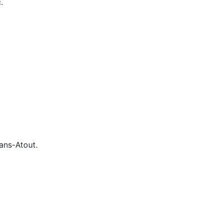
.
Sans-Atout.