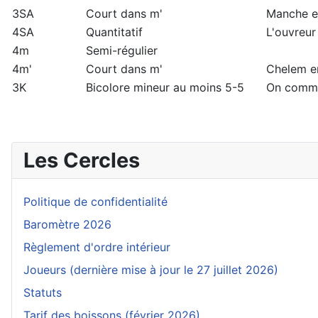
3SA
Court dans m'
Manche e
4SA
Quantitatif
L'ouvreur
4m
Semi-régulier
4m'
Court dans m'
Chelem e
3K
Bicolore mineur au moins 5-5
On commen
Les Cercles
Politique de confidentialité
Baromètre 2026
Règlement d'ordre intérieur
Joueurs (dernière mise à jour le 27 juillet 2026)
Statuts
Tarif des boissons (février 2026)