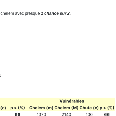
it chelem avec presque
1 chance sur 2
.
s
Vulnérables
(c)
p > (%)
Chelem (m)
Chelem (M)
Chute (c)
p > (%)
66
1370
2140
100
66