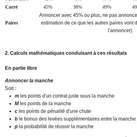
Carré
45%
38%
49%
4
Annoncer avec 45% ou plus, ne pas annonce
Paires
estimation de ce que les autres paires vont 
l'annoncer)
2. Calculs mathématiques conduisant à ces résultats
En partie libre
Annoncer la manche
Soit :
m
les points d'un contrat juste sous la manche
M
les points de la manche
c
les points de pénalité d'une chute
b
le bonus des levées supplémentaires entre la manche 
p
la probabilité de réussir la manche