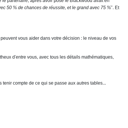
e le partenaire, après avoir posé le Blackwood avait en
avec 50 % de chances de réussite, et le grand avec 75 %
". Et
ui peuvent vous aider dans votre décision : le niveau de vos
matheux d'entre vous, avec tous les détails mathématiques,
pas tenir compte de ce qui se passe aux autres tables...