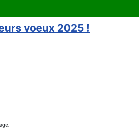
leurs voeux 2025 !
age.