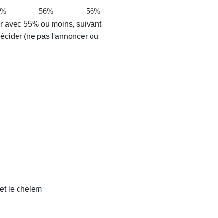
9%
56%
56%
r avec 55% ou moins, suivant
décider (ne pas l'annoncer ou
et le chelem