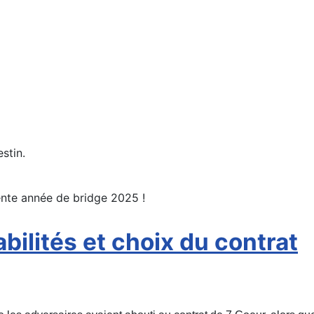
stin.
ente année de bridge 2025 !
bilités et choix du contrat