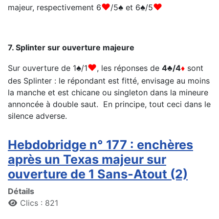
♥
♠
♠
♥
majeur, respectivement 6
/5
et 6
/5
7. Splinter sur ouverture majeure
♠
♥
Sur ouverture de 1
/1
, les réponses de
4♣
/4
♦
sont
des Splinter : le répondant est fitté, envisage au moins
la manche et est chicane ou singleton dans la mineure
annoncée à double saut. En principe, tout ceci dans le
silence adverse.
Hebdobridge n° 177 : enchères
après un Texas majeur sur
ouverture de 1 Sans-Atout (2)
Détails
Clics : 821