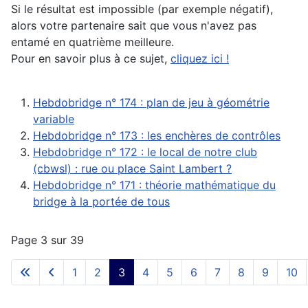
Si le résultat est impossible (par exemple négatif),
alors votre partenaire sait que vous n'avez pas
entamé en quatrième meilleure.
Pour en savoir plus à ce sujet,
cliquez ici !
Hebdobridge n° 174 : plan de jeu à géométrie
variable
Hebdobridge n° 173 : les enchères de contrôles
Hebdobridge n° 172 : le local de notre club
(cbwsl) : rue ou place Saint Lambert ?
Hebdobridge n° 171 : théorie mathématique du
bridge à la portée de tous
Page 3 sur 39
1
2
3
4
5
6
7
8
9
10