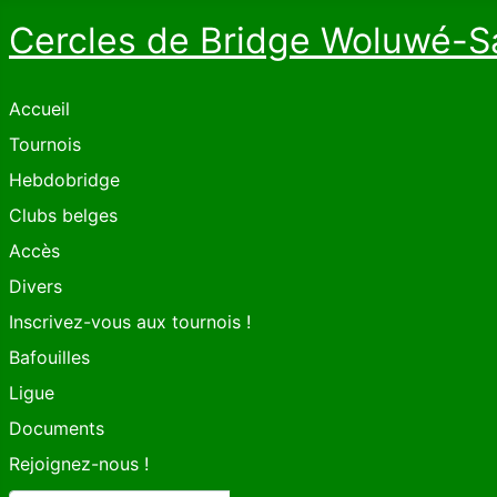
Cercles de Bridge Woluwé-S
Accueil
Tournois
Hebdobridge
Clubs belges
Accès
Divers
Inscrivez-vous aux tournois !
Bafouilles
Ligue
Documents
Rejoignez-nous !