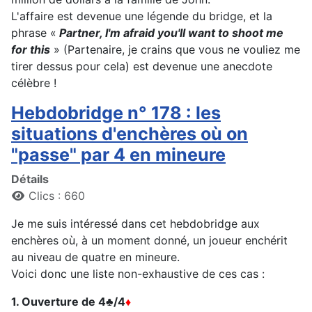
L'affaire est devenue une légende du bridge, et la
phrase «
Partner, I'm afraid you'll want to shoot me
for this
» (Partenaire, je crains que vous ne vouliez me
tirer dessus pour cela) est devenue une anecdote
célèbre !
Hebdobridge n° 178 : les
situations d'enchères où on
"passe" par 4 en mineure
Détails
Clics : 660
Je me suis intéressé dans cet hebdobridge aux
enchères où, à un moment donné, un joueur enchérit
au niveau de quatre en mineure.
Voici donc une liste non-exhaustive de ces cas :
1. Ouverture de 4
♣
/4
♦