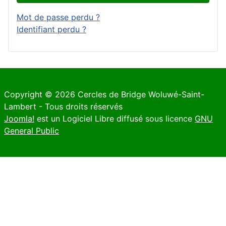
Mot de passe perdu ?
Identifiant perdu ?
Copyright © 2026 Cercles de Bridge Woluwé-Saint-
Lambert - Tous droits réservés
Joomla!
est un Logiciel Libre diffusé sous licence
GNU
General Public