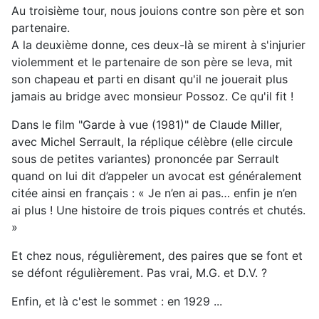
Au troisième tour, nous jouions contre son père et son
partenaire.
A la deuxième donne, ces deux-là se mirent à s'injurier
violemment et le partenaire de son père se leva, mit
son chapeau et parti en disant qu'il ne jouerait plus
jamais au bridge avec monsieur Possoz. Ce qu'il fit !
Dans le film "Garde à vue (1981)" de Claude Miller,
avec Michel Serrault, la réplique célèbre (elle circule
sous de petites variantes) prononcée par Serrault
quand on lui dit d’appeler un avocat est généralement
citée ainsi en français : « Je n’en ai pas… enfin je n’en
ai plus ! Une histoire de trois piques contrés et chutés.
»
Et chez nous, régulièrement, des paires que se font et
se défont régulièrement. Pas vrai, M.G. et D.V. ?
Enfin, et là c'est le sommet : en 1929 ...