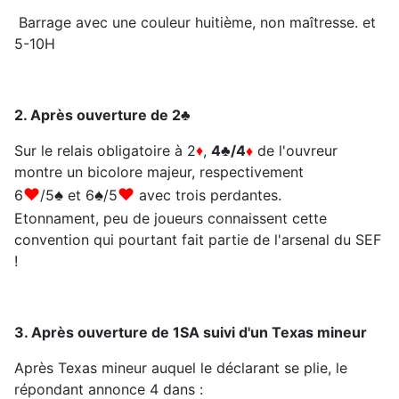
Barrage avec une couleur huitième, non maîtresse. et
5-10H
2. Après ouverture de 2
♣
Sur le relais obligatoire à 2
♦
,
4
♣
/4
♦
de l'ouvreur
montre un bicolore majeur, respectivement
♥
♠
♠
♥
6
/5
et 6
/5
avec trois perdantes.
Etonnament, peu de joueurs connaissent cette
convention qui pourtant fait partie de l'arsenal du SEF
!
3. Après ouverture de 1SA suivi d'un Texas mineur
Après Texas mineur auquel le déclarant se plie, le
répondant annonce 4 dans :