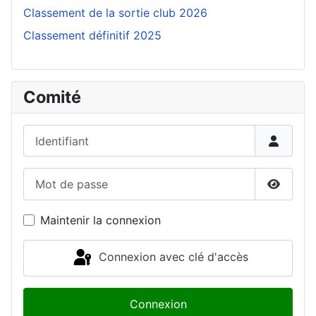
Classement de la sortie club 2026
Classement définitif 2025
Comité
Identifiant
Mot de passe
Affiche
Maintenir la connexion
Connexion avec clé d'accès
Connexion