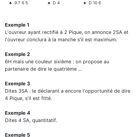
♣ 9 7 6 5
♣ D 4
♣ D 10 6
Exemple 1
L'ouvreur ayant rectifié à 2 Pique, on annonce 2SA et
l'ouvreur conclura à la manche s'il est maximum.
Exemple 2
6H mais une couleur sixième : on propose au
partenaire de dire le quatrième ...
Exemple 3
Dites 3SA : le déclarant a encore l'opportunité de dire
4 Pique, s'il est fitté.
Exemple 4
Dites 4 SA, quantitatif.
Exemple 5