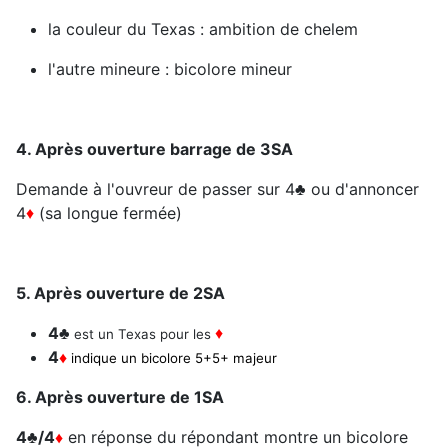
la couleur du Texas : ambition de chelem
l'autre mineure : bicolore mineur
4. Après ouverture barrage de 3SA
Demande à l'ouvreur de passer sur 4
♣
ou d'annoncer
4
♦
(sa longue fermée)
5. Après ouverture de 2SA
4
♣
♦
est un Texas pour les
4
♦
indique un bicolore 5+5+ majeur
6. Après ouverture de 1SA
4♣
/4
♦
en réponse du répondant montre un bicolore