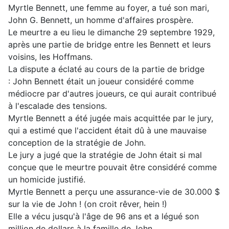
Myrtle Bennett, une femme au foyer, a tué son mari,
John G. Bennett, un homme d'affaires prospère.
Le meurtre a eu lieu le dimanche 29 septembre 1929,
après une partie de bridge entre les Bennett et leurs
voisins, les Hoffmans.
La dispute a éclaté au cours de la partie de bridge
:
John Bennett était un joueur considéré comme
médiocre par d'autres joueurs, ce qui aurait contribué
à l'escalade des tensions.
Myrtle Bennett a été jugée mais acquittée par le jury,
qui a estimé que l'accident était dû à une mauvaise
conception de la stratégie de John.
Le jury a jugé que la stratégie de John était si mal
conçue que le meurtre pouvait être considéré comme
un homicide justifié.
Myrtle Bennett a perçu une assurance-vie de 30.000 $
sur la vie de John ! (on croit rêver, hein !)
Elle a vécu jusqu'à l'âge de 96 ans et a légué son
million de dollars à la famille de John.