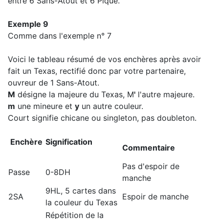
entre 6 Sans-Atout et 6 Pique.
Exemple 9
Comme dans l'exemple n° 7
Voici le tableau résumé de vos enchères après avoir
fait un Texas, rectifié donc par votre partenaire,
ouvreur de 1 Sans-Atout.
M
désigne la majeure du Texas, M
'
l'autre majeure.
m
une mineure et
y
un autre couleur.
Court signifie chicane ou singleton, pas doubleton.
Enchère
Signification
Commentaire
Pas d'espoir de
Passe
0-8DH
manche
9HL, 5 cartes dans
2SA
Espoir de manche
la couleur du Texas
Répétition de la