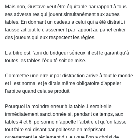
Mais non, Gustave veut être équitable par rapport à tous
ses adversaires qui jouent simultanément aux autres
tables. En donnant un cadeau à celui qui a été distrait, il
fausserait tout le classement par rapport au panel entier
des joueurs qui eux respectent les règles.
L’arbitre est l’ami du bridgeur sérieux, il est le garant qu’à
toutes les tables l’équité soit de mise.
Commettre une erreur par distraction arrive à tout le monde
et il est normal et je dirais même obligatoire d'appeler
l'arbitre quand cela se produit.
Pourquoi la moindre erreur à la table 1 serait-elle
immédiatement sanctionnée si, pendant ce temps, aux
tables 4 et 6, personne n’appelle l’arbitre et qu’on laisse
tout faire soi-disant par politesse en méprisant
ouvertement le règlement du jeu que l’on a choisi de