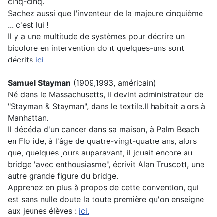
cinq-cinq.
Sachez aussi que l'inventeur de la majeure cinquième
... c'est lui !
Il y a une multitude de systèmes pour décrire un
bicolore en intervention dont quelques-uns sont
décrits
ici.
Samuel Stayman
(1909,1993, américain)
Né dans le Massachusetts, il devint administrateur de
"Stayman & Stayman", dans le textile.Il habitait alors à
Manhattan.
Il décéda d'un cancer dans sa maison, à Palm Beach
en Floride, à l'âge de quatre-vingt-quatre ans, alors
que, quelques jours auparavant, il jouait encore au
bridge 'avec enthousiasme", écrivit Alan Truscott, une
autre grande figure du bridge.
Apprenez en plus à propos de cette convention, qui
est sans nulle doute la toute première qu'on enseigne
aux jeunes élèves :
ici.