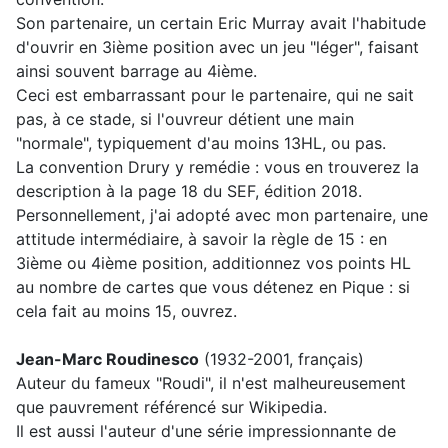
Son partenaire, un certain Eric Murray avait l'habitude
d'ouvrir en 3ième position avec un jeu "léger", faisant
ainsi souvent barrage au 4ième.
Ceci est embarrassant pour le partenaire, qui ne sait
pas, à ce stade, si l'ouvreur détient une main
"normale", typiquement d'au moins 13HL, ou pas.
La convention Drury y remédie : vous en trouverez la
description à la page 18 du SEF, édition 2018.
Personnellement, j'ai adopté avec mon partenaire, une
attitude intermédiaire, à savoir la règle de 15 : en
3ième ou 4ième position, additionnez vos points HL
au nombre de cartes que vous détenez en Pique : si
cela fait au moins 15, ouvrez.
Jean-Marc Roudinesco
(1932-2001, français)
Auteur du fameux "Roudi", il n'est malheureusement
que pauvrement référencé sur Wikipedia.
Il est aussi l'auteur d'une série impressionnante de