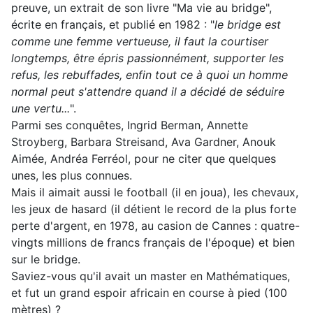
preuve, un extrait de son livre "Ma vie au bridge",
écrite en français, et publié en 1982 : "
le bridge est
comme une femme vertueuse, il faut la courtiser
longtemps, être épris passionnément, supporter les
refus, les rebuffades, enfin tout ce à quoi un homme
normal peut s'attendre quand il a décidé de séduire
une vertu...
".
Parmi ses conquêtes, Ingrid Berman, Annette
Stroyberg, Barbara Streisand, Ava Gardner, Anouk
Aimée, Andréa Ferréol, pour ne citer que quelques
unes, les plus connues.
Mais il aimait aussi le football (il en joua), les chevaux,
les jeux de hasard (il détient le record de la plus forte
perte d'argent, en 1978, au casion de Cannes : quatre-
vingts millions de francs français de l'époque) et bien
sur le bridge.
Saviez-vous qu'il avait un master en Mathématiques,
et fut un grand espoir africain en course à pied (100
mètres) ?