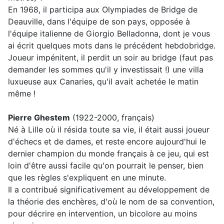
En 1968, il participa aux Olympiades de Bridge de
Deauville, dans l'équipe de son pays, opposée à
l'équipe italienne de Giorgio Belladonna, dont je vous
ai écrit quelques mots dans le précédent hebdobridge.
Joueur impénitent, il perdit un soir au bridge (faut pas
demander les sommes qu'il y investissait !) une villa
luxueuse aux Canaries, qu'il avait achetée le matin
même !
Pierre Ghestem
(1922-2000, français)
Né à Lille où il résida toute sa vie, il était aussi joueur
d'échecs et de dames, et reste encore aujourd'hui le
dernier champion du monde français à ce jeu, qui est
loin d'être aussi facile qu'on pourrait le penser, bien
que les règles s'expliquent en une minute.
Il a contribué significativement au développement de
la théorie des enchères, d'où le nom de sa convention,
pour décrire en intervention, un bicolore au moins