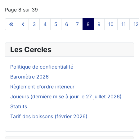
Page 8 sur 39
3
4
5
6
7
8
9
10
11
12
Les Cercles
Politique de confidentialité
Baromètre 2026
Règlement d'ordre intérieur
Joueurs (dernière mise à jour le 27 juillet 2026)
Statuts
Tarif des boissons (février 2026)