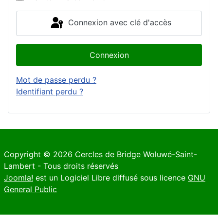
Connexion avec clé d'accès
Connexion
Mot de passe perdu ?
Identifiant perdu ?
Copyright © 2026 Cercles de Bridge Woluwé-Saint-
Lambert - Tous droits réservés
Joomla!
est un Logiciel Libre diffusé sous licence
GNU
General Public