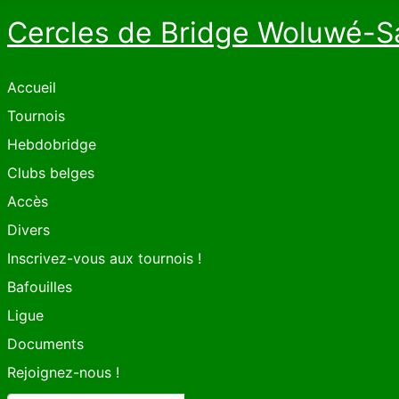
Cercles de Bridge Woluwé-S
Accueil
Tournois
Hebdobridge
Clubs belges
Accès
Divers
Inscrivez-vous aux tournois !
Bafouilles
Ligue
Documents
Rejoignez-nous !