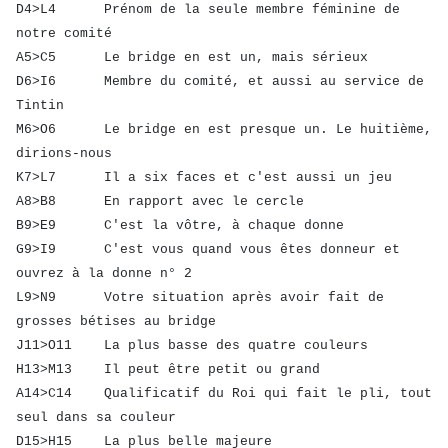
D4>L4 Prénom de la seule membre féminine de
notre comité
A5>C5 Le bridge en est un, mais sérieux
D6>I6 Membre du comité, et aussi au service de
Tintin
M6>O6 Le bridge en est presque un. Le huitième,
dirions-nous
K7>L7 Il a six faces et c'est aussi un jeu
A8>B8 En rapport avec le cercle
B9>E9 C'est la vôtre, à chaque donne
G9>I9 C'est vous quand vous êtes donneur et
ouvrez à la donne n° 2
L9>N9 Votre situation après avoir fait de
grosses bétises au bridge
J11>O11 La plus basse des quatre couleurs
H13>M13 Il peut être petit ou grand
A14>C14 Qualificatif du Roi qui fait le pli, tout
seul dans sa couleur
D15>H15 La plus belle majeure