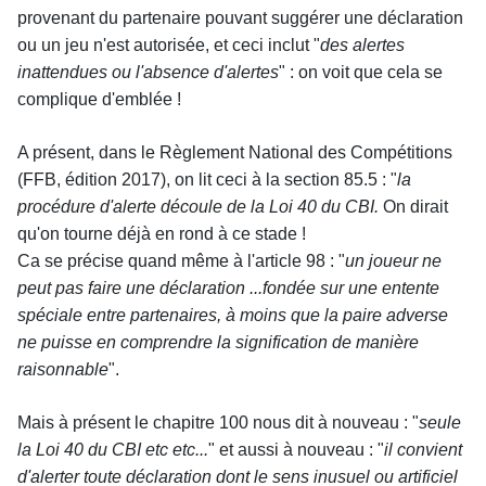
provenant du partenaire pouvant suggérer une déclaration
ou un jeu n'est autorisée, et ceci inclut "
des alertes
inattendues ou l'absence d'alertes
" : on voit que cela se
complique d'emblée !
A présent, dans le Règlement National des Compétitions
(FFB, édition 2017), on lit ceci à la section 85.5 : "
la
procédure d'alerte découle de la Loi 40 du CBI.
On dirait
qu'on tourne déjà en rond à ce stade !
Ca se précise quand même à l'article 98 : "
un joueur ne
peut pas faire une déclaration ...fondée sur une entente
spéciale entre partenaires, à moins que la paire adverse
ne puisse en comprendre la signification de manière
raisonnable
".
Mais à présent le chapitre 100 nous dit à nouveau : "
seule
la Loi 40 du CBI etc etc...
" et aussi à nouveau : "
il convient
d'alerter toute déclaration dont le sens inusuel ou artificiel