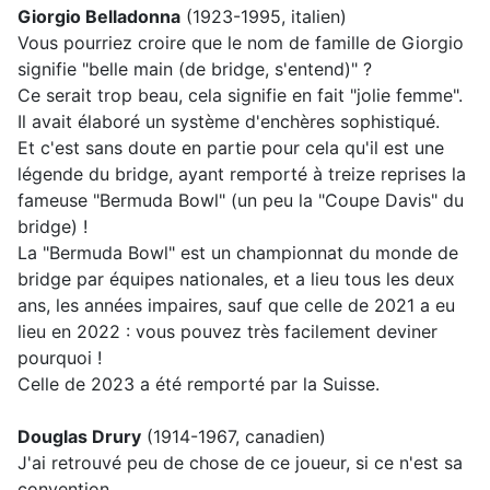
Giorgio Belladonna
(1923-1995, italien)
Vous pourriez croire que le nom de famille de Giorgio
signifie "belle main (de bridge, s'entend)" ?
Ce serait trop beau, cela signifie en fait "jolie femme".
Il avait élaboré un système d'enchères sophistiqué.
Et c'est sans doute en partie pour cela qu'il est une
légende du bridge, ayant remporté à treize reprises la
fameuse "Bermuda Bowl" (un peu la "Coupe Davis" du
bridge) !
La "Bermuda Bowl" est un championnat du monde de
bridge par équipes nationales, et a lieu tous les deux
ans, les années impaires, sauf que celle de 2021 a eu
lieu en 2022 : vous pouvez très facilement deviner
pourquoi !
Celle de 2023 a été remporté par la Suisse.
Douglas Drury
(1914-1967, canadien)
J'ai retrouvé peu de chose de ce joueur, si ce n'est sa
convention.