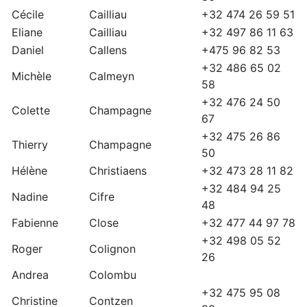
Cécile
Cailliau
+32 474 26 59 51
Eliane
Cailliau
+32 497 86 11 63
Daniel
Callens
+475 96 82 53
+32 486 65 02
Michèle
Calmeyn
58
+32 476 24 50
Colette
Champagne
67
+32 475 26 86
Thierry
Champagne
50
Hélène
Christiaens
+32 473 28 11 82
+32 484 94 25
Nadine
Cifre
48
Fabienne
Close
+32 477 44 97 78
+32 498 05 52
Roger
Colignon
26
Andrea
Colombu
+32 475 95 08
Christine
Contzen