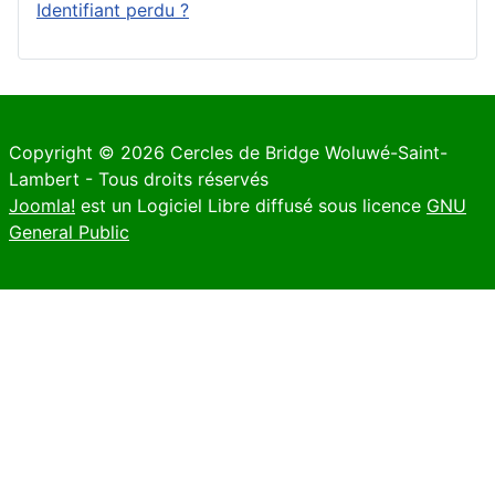
Identifiant perdu ?
Copyright © 2026 Cercles de Bridge Woluwé-Saint-
Lambert - Tous droits réservés
Joomla!
est un Logiciel Libre diffusé sous licence
GNU
General Public