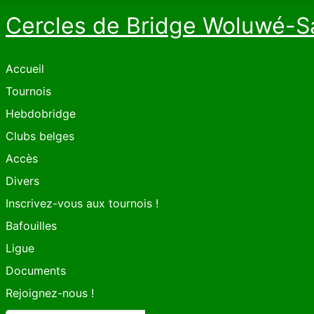
Cercles de Bridge Woluwé-S
Accueil
Tournois
Hebdobridge
Clubs belges
Accès
Divers
Inscrivez-vous aux tournois !
Bafouilles
Ligue
Documents
Rejoignez-nous !