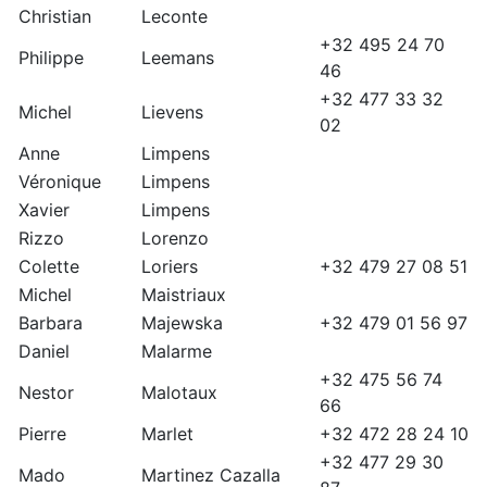
Christian
Leconte
+32 495 24 70
Philippe
Leemans
46
+32 477 33 32
Michel
Lievens
02
Anne
Limpens
Véronique
Limpens
Xavier
Limpens
Rizzo
Lorenzo
Colette
Loriers
+32 479 27 08 51
Michel
Maistriaux
Barbara
Majewska
+32 479 01 56 97
Daniel
Malarme
+32 475 56 74
Nestor
Malotaux
66
Pierre
Marlet
+32 472 28 24 10
+32 477 29 30
Mado
Martinez Cazalla