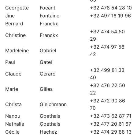
Georgette
Focant
+32 478 54 28 10
Jine
Fontaine
+32 497 16 19 96
Bernard
Franckx
+32 474 54 50
Christine
Franckx
29
+32 474 97 56
Madeleine
Gabriel
42
Paul
Gatel
+32 499 81 33
Claude
Gerard
40
+32 476 22 50
Marie
Gilles
22
+32 472 90 86
Christa
Gleichmann
70
Nanou
Goethals
+32 473 62 87 71
Nathalie
Goethals
+32 477 20 61 67
Cécile
Hachez
+32 474 29 88 13