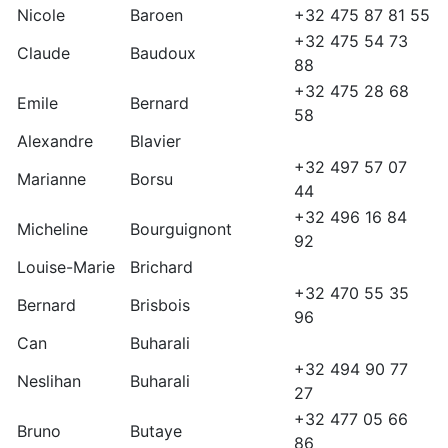
Nicole
Baroen
+32 475 87 81 55
+32 475 54 73
Claude
Baudoux
88
+32 475 28 68
Emile
Bernard
58
Alexandre
Blavier
+32 497 57 07
Marianne
Borsu
44
+32 496 16 84
Micheline
Bourguignont
92
Louise-Marie
Brichard
+32 470 55 35
Bernard
Brisbois
96
Can
Buharali
+32 494 90 77
Neslihan
Buharali
27
+32 477 05 66
Bruno
Butaye
86