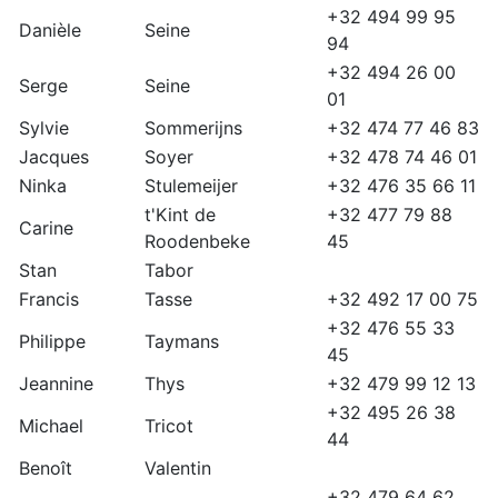
+32 494 99 95
Danièle
Seine
94
+32 494 26 00
Serge
Seine
01
Sylvie
Sommerijns
+32 474 77 46 83
Jacques
Soyer
+32 478 74 46 01
Ninka
Stulemeijer
+32 476 35 66 11
t'Kint de
+32 477 79 88
Carine
Roodenbeke
45
Stan
Tabor
Francis
Tasse
+32 492 17 00 75
+32 476 55 33
Philippe
Taymans
45
Jeannine
Thys
+32 479 99 12 13
+32 495 26 38
Michael
Tricot
44
Benoît
Valentin
+32 479 64 62