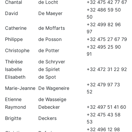
Chantal
de Locht
+32 475 42 77 67
+32 486 59 50
David
De Maeyer
50
+32 499 82 96
Catherine
de Moffarts
97
Philippe
de Posson
+32 475 27 67 79
+32 495 25 90
Christophe
de Potter
91
Thérèse
de Schryver
Isabelle
de Spirlet
+32 472 31 22 92
Elisabeth
de Spot
+32 479 97 73
Marie-Jeanne
De Wageneire
52
Etienne
de Wasseige
Raymond
Debecker
+32 497 51 41 60
+32 475 43 58
Brigitte
Deckers
53
+32 496 12 98