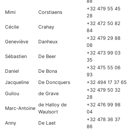
88
+32 479 55 45
Mimi
Corstiaens
28
+32 472 50 82
Cécile
Crahay
84
+32 479 29 88
Geneviève
Danheux
08
+32 473 99 03
Sébastien
De Beer
35
+32 475 55 06
Daniel
De Bona
93
Jacqueline
De Doncquers
+32 494 17 37 65
+32 479 50 32
Guilou
de Grave
28
de Halloy de
+32 476 99 98
Marc-Antoine
Waulsort
04
+32 478 36 37
Anny
De Laet
86