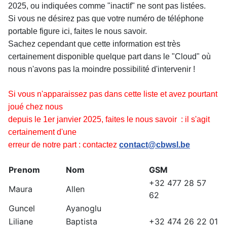
2025, ou indiquées comme "inactif" ne sont pas listées.
Si vous ne désirez pas que votre numéro de téléphone
portable figure ici, faites le nous savoir.
Sachez cependant que cette information est très
certainement disponible quelque part dans le "Cloud" où
nous n'avons pas la moindre possibilité d'intervenir !
Si vous n'apparaissez pas dans cette liste et avez pourtant
joué chez nous
depuis le 1er janvier 2025, faites le nous savoir : il s'agit
certainement d'une
erreur de notre part :
contactez
contact@cbwsl.be
Prenom
Nom
GSM
+32 477 28 57
Maura
Allen
62
Guncel
Ayanoglu
Liliane
Baptista
+32 474 26 22 01