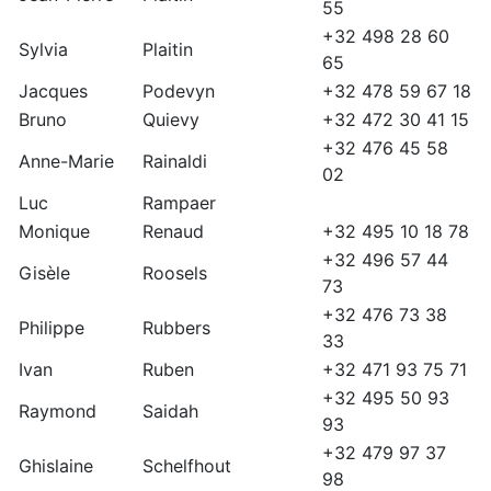
55
+32 498 28 60
Sylvia
Plaitin
65
Jacques
Podevyn
+32 478 59 67 18
Bruno
Quievy
+32 472 30 41 15
+32 476 45 58
Anne-Marie
Rainaldi
02
Luc
Rampaer
Monique
Renaud
+32 495 10 18 78
+32 496 57 44
Gisèle
Roosels
73
+32 476 73 38
Philippe
Rubbers
33
Ivan
Ruben
+32 471 93 75 71
+32 495 50 93
Raymond
Saidah
93
+32 479 97 37
Ghislaine
Schelfhout
98