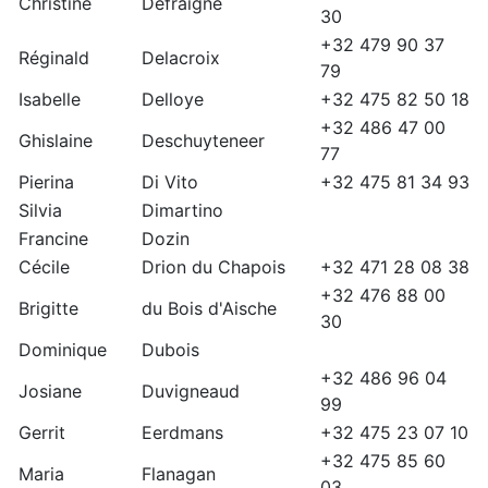
Christine
Defraigne
30
+32 479 90 37
Réginald
Delacroix
79
Isabelle
Delloye
+32 475 82 50 18
+32 486 47 00
Ghislaine
Deschuyteneer
77
Pierina
Di Vito
+32 475 81 34 93
Silvia
Dimartino
Francine
Dozin
Cécile
Drion du Chapois
+32 471 28 08 38
+32 476 88 00
Brigitte
du Bois d'Aische
30
Dominique
Dubois
+32 486 96 04
Josiane
Duvigneaud
99
Gerrit
Eerdmans
+32 475 23 07 10
+32 475 85 60
Maria
Flanagan
03