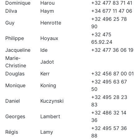
Dominique
Harou
+32 477 83 71 41
Dilva
Haym
+34 677 11 47 06
+32 496 25 78
Guy
Henrotte
90
+32 475
Philippe
Hoyaux
65.92.24
Jacqueline
Ide
+32 477 36 06 19
Marie-
Jadot
Christine
Douglas
Kerr
+32 456 87 00 01
+32 495 63 67
Monique
Koning
50
+32 495 28 23
Daniel
Kuczynski
83
+32 486 32 14
Georges
Lambert
36
+32 495 57 36
Régis
Lamy
88