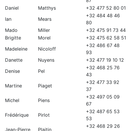
87
Daniel
Matthys
+32 477 52 80 01
+32 484 48 46
Ian
Mears
80
Mado
Miller
+32 475 91 73 44
Brigitte
Morel
+32 475 62 58 51
+32 486 67 48
Madeleine
Nicoloff
93
Danette
Nuyens
+32 477 19 10 12
+32 468 25 76
Denise
Pel
43
+32 477 33 92
Martine
Piaget
37
+32 497 05 09
Michel
Piens
67
+32 487 65 53
Frédérique
Pirlot
53
+32 468 29 26
Jean-Pierre
Plaitin