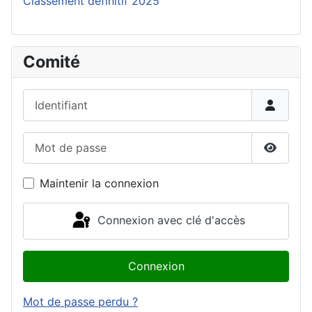
Classement définitif 2025
Comité
Identifiant
Mot de passe
Affiche
Maintenir la connexion
Connexion avec clé d'accès
Connexion
Mot de passe perdu ?