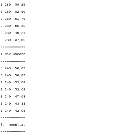
280 59,29
280 52,50
280 51,79
280 50,36
 280 48,21
 280 37,86
=============
Max %Score
=============
 240 56,67
240 56,67
 240 52,08
240 52,08
 240 47,08
 240 43,33
0 240 42,08
=============
ésultat
=============