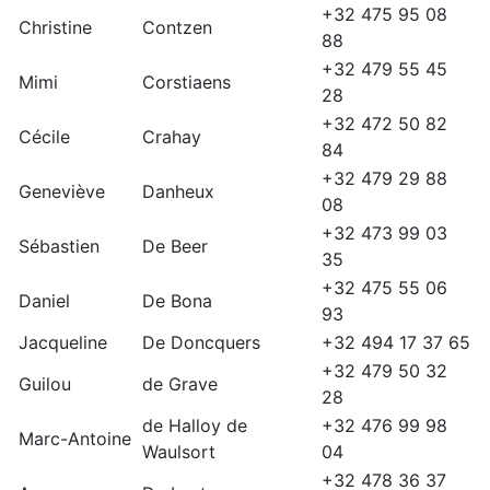
+32 475 95 08
Christine
Contzen
88
+32 479 55 45
Mimi
Corstiaens
28
+32 472 50 82
Cécile
Crahay
84
+32 479 29 88
Geneviève
Danheux
08
+32 473 99 03
Sébastien
De Beer
35
+32 475 55 06
Daniel
De Bona
93
Jacqueline
De Doncquers
+32 494 17 37 65
+32 479 50 32
Guilou
de Grave
28
de Halloy de
+32 476 99 98
Marc-Antoine
Waulsort
04
+32 478 36 37