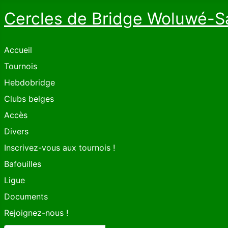
Cercles de Bridge Woluwé-S
Accueil
Tournois
Hebdobridge
Clubs belges
Accès
Divers
Inscrivez-vous aux tournois !
Bafouilles
Ligue
Documents
Rejoignez-nous !