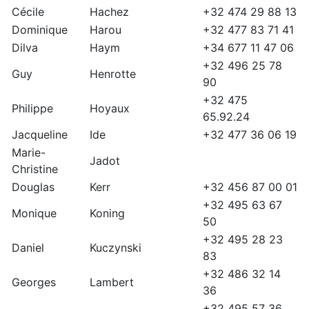
Cécile
Hachez
+32 474 29 88 13
Dominique
Harou
+32 477 83 71 41
Dilva
Haym
+34 677 11 47 06
+32 496 25 78
Guy
Henrotte
90
+32 475
Philippe
Hoyaux
65.92.24
Jacqueline
Ide
+32 477 36 06 19
Marie-
Jadot
Christine
Douglas
Kerr
+32 456 87 00 01
+32 495 63 67
Monique
Koning
50
+32 495 28 23
Daniel
Kuczynski
83
+32 486 32 14
Georges
Lambert
36
+32 495 57 36