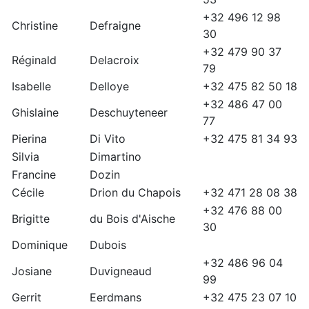
+32 496 12 98
Christine
Defraigne
30
+32 479 90 37
Réginald
Delacroix
79
Isabelle
Delloye
+32 475 82 50 18
+32 486 47 00
Ghislaine
Deschuyteneer
77
Pierina
Di Vito
+32 475 81 34 93
Silvia
Dimartino
Francine
Dozin
Cécile
Drion du Chapois
+32 471 28 08 38
+32 476 88 00
Brigitte
du Bois d'Aische
30
Dominique
Dubois
+32 486 96 04
Josiane
Duvigneaud
99
Gerrit
Eerdmans
+32 475 23 07 10