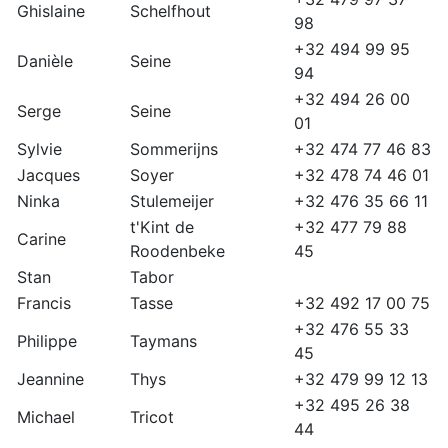
Ghislaine
Schelfhout
98
+32 494 99 95
Danièle
Seine
94
+32 494 26 00
Serge
Seine
01
Sylvie
Sommerijns
+32 474 77 46 83
Jacques
Soyer
+32 478 74 46 01
Ninka
Stulemeijer
+32 476 35 66 11
t'Kint de
+32 477 79 88
Carine
Roodenbeke
45
Stan
Tabor
Francis
Tasse
+32 492 17 00 75
+32 476 55 33
Philippe
Taymans
45
Jeannine
Thys
+32 479 99 12 13
+32 495 26 38
Michael
Tricot
44