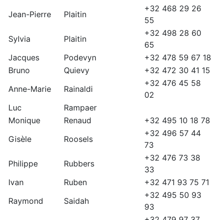
+32 468 29 26
Jean-Pierre
Plaitin
55
+32 498 28 60
Sylvia
Plaitin
65
Jacques
Podevyn
+32 478 59 67 18
Bruno
Quievy
+32 472 30 41 15
+32 476 45 58
Anne-Marie
Rainaldi
02
Luc
Rampaer
Monique
Renaud
+32 495 10 18 78
+32 496 57 44
Gisèle
Roosels
73
+32 476 73 38
Philippe
Rubbers
33
Ivan
Ruben
+32 471 93 75 71
+32 495 50 93
Raymond
Saidah
93
+32 479 97 37