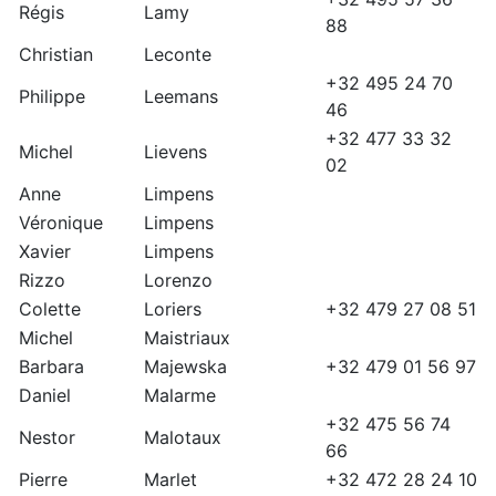
Régis
Lamy
88
Christian
Leconte
+32 495 24 70
Philippe
Leemans
46
+32 477 33 32
Michel
Lievens
02
Anne
Limpens
Véronique
Limpens
Xavier
Limpens
Rizzo
Lorenzo
Colette
Loriers
+32 479 27 08 51
Michel
Maistriaux
Barbara
Majewska
+32 479 01 56 97
Daniel
Malarme
+32 475 56 74
Nestor
Malotaux
66
Pierre
Marlet
+32 472 28 24 10