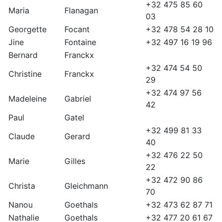
+32 475 85 60
Maria
Flanagan
03
Georgette
Focant
+32 478 54 28 10
Jine
Fontaine
+32 497 16 19 96
Bernard
Franckx
+32 474 54 50
Christine
Franckx
29
+32 474 97 56
Madeleine
Gabriel
42
Paul
Gatel
+32 499 81 33
Claude
Gerard
40
+32 476 22 50
Marie
Gilles
22
+32 472 90 86
Christa
Gleichmann
70
Nanou
Goethals
+32 473 62 87 71
Nathalie
Goethals
+32 477 20 61 67