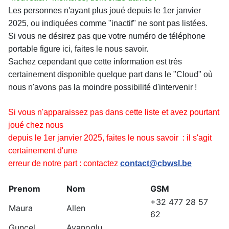
Les personnes n'ayant plus joué depuis le 1er janvier
2025, ou indiquées comme "inactif" ne sont pas listées.
Si vous ne désirez pas que votre numéro de téléphone
portable figure ici, faites le nous savoir.
Sachez cependant que cette information est très
certainement disponible quelque part dans le "Cloud" où
nous n'avons pas la moindre possibilité d'intervenir !
Si vous n'apparaissez pas dans cette liste et avez pourtant
joué chez nous
depuis le 1er janvier 2025, faites le nous savoir : il s'agit
certainement d'une
erreur de notre part :
contactez
contact@cbwsl.be
Prenom
Nom
GSM
+32 477 28 57
Maura
Allen
62
Guncel
Ayanoglu