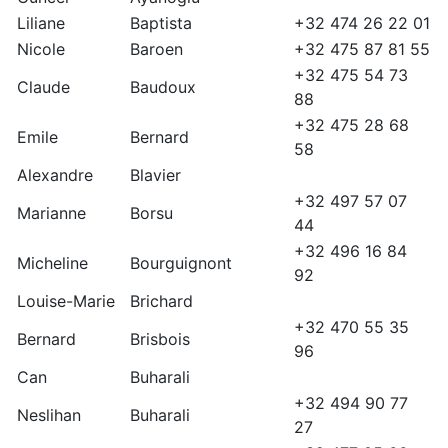
Liliane
Baptista
+32 474 26 22 01
Nicole
Baroen
+32 475 87 81 55
+32 475 54 73
Claude
Baudoux
88
+32 475 28 68
Emile
Bernard
58
Alexandre
Blavier
+32 497 57 07
Marianne
Borsu
44
+32 496 16 84
Micheline
Bourguignont
92
Louise-Marie
Brichard
+32 470 55 35
Bernard
Brisbois
96
Can
Buharali
+32 494 90 77
Neslihan
Buharali
27