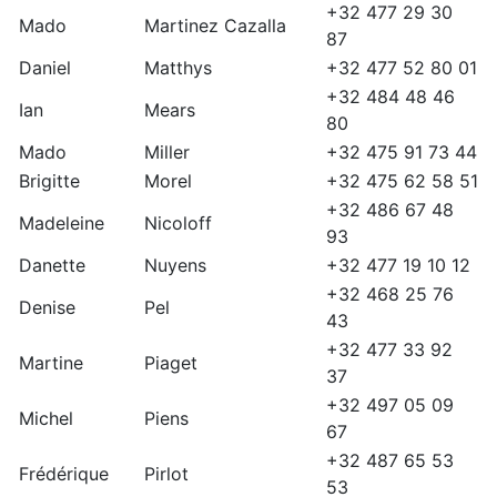
+32 477 29 30
Mado
Martinez Cazalla
87
Daniel
Matthys
+32 477 52 80 01
+32 484 48 46
Ian
Mears
80
Mado
Miller
+32 475 91 73 44
Brigitte
Morel
+32 475 62 58 51
+32 486 67 48
Madeleine
Nicoloff
93
Danette
Nuyens
+32 477 19 10 12
+32 468 25 76
Denise
Pel
43
+32 477 33 92
Martine
Piaget
37
+32 497 05 09
Michel
Piens
67
+32 487 65 53
Frédérique
Pirlot
53