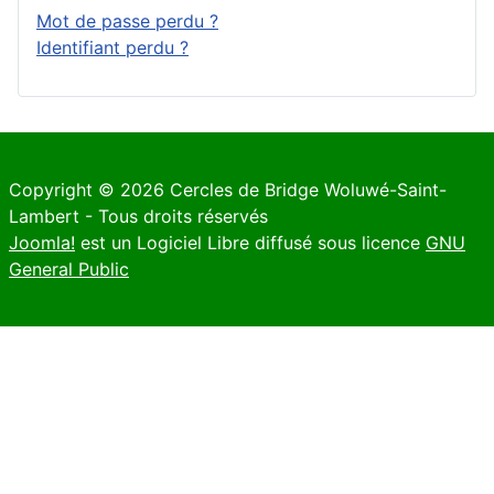
Mot de passe perdu ?
Identifiant perdu ?
Copyright © 2026 Cercles de Bridge Woluwé-Saint-
Lambert - Tous droits réservés
Joomla!
est un Logiciel Libre diffusé sous licence
GNU
General Public