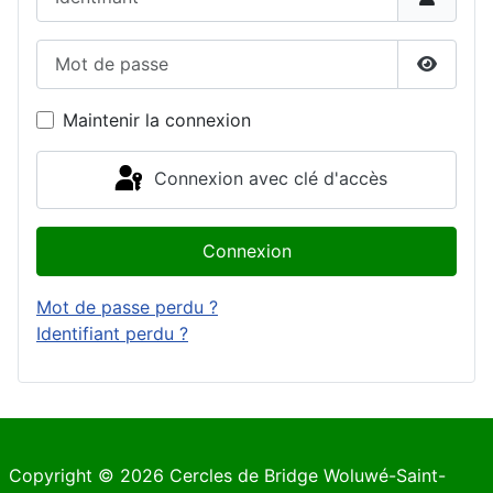
Mot de passe
Affiche
Maintenir la connexion
Connexion avec clé d'accès
Connexion
Mot de passe perdu ?
Identifiant perdu ?
Copyright © 2026 Cercles de Bridge Woluwé-Saint-