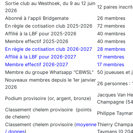
Sortie club au Westhoek, du 9 au 12 juin
12 paires inscr
2026
Abonné à l'appli Bridgemate
26 membres
En règle de cotisation club 2025-2026
72 membres
Affilié à la LBF pour 2025-2026
40 membres
Membre effectif 2025-2026
40 membres
En règle de cotisation club 2026-2027
28 membres
Affilié à la LBF pour 2026-2027
17 membres
Membre effectif 2026-2027
17 membres
Membre du groupe Whatsapp "CBWSL"
50 joueuses et 
Nouveaux membres depuis le 1er janvier
26 personnes :
2026
Jacques Van Heg
Podium provisoire (or, argent, bronze)
Champagne (5
Classement chelem provisoire (points
Philippe Tayman
de chelem)
Classement chelem provisoire (
moyenne
Thierry Champag
/ donnes
)
Taymans (0,204