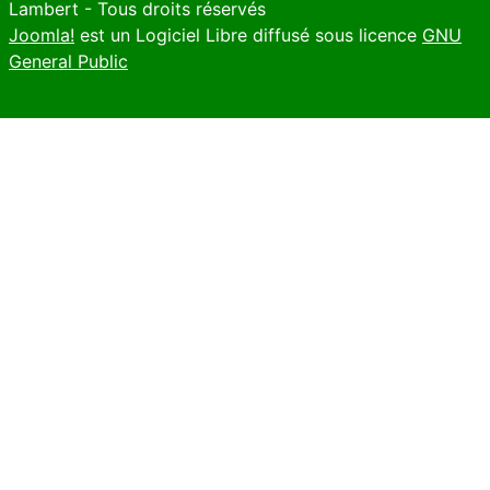
Lambert - Tous droits réservés
Joomla!
est un Logiciel Libre diffusé sous licence
GNU
General Public