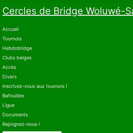
Cercles de Bridge Woluwé-S
Accueil
Tournois
Hebdobridge
Clubs belges
Accès
Divers
Inscrivez-vous aux tournois !
Bafouilles
Ligue
Documents
Rejoignez-nous !