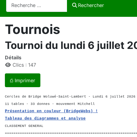
Rechercher
Rechercher
Tournois
Tournoi du lundi 6 juillet 
Détails
Clics : 147
⎙ Imprimer
Cercles de Bridge Woluwé-Saint-Lambert - Lundi 6 juillet 2026
11 tables - 33 donnes - mouvement Mitchell
Présentation en couleur (BridgeWebs) !
Tableau des diagrammes et analyse
CLASSEMENT GENERAL
=============================================================