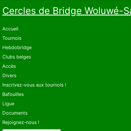
Cercles de Bridge Woluwé-S
Accueil
Tournois
Hebdobridge
Clubs belges
Accès
Divers
Inscrivez-vous aux tournois !
Bafouilles
Ligue
Documents
Rejoignez-nous !