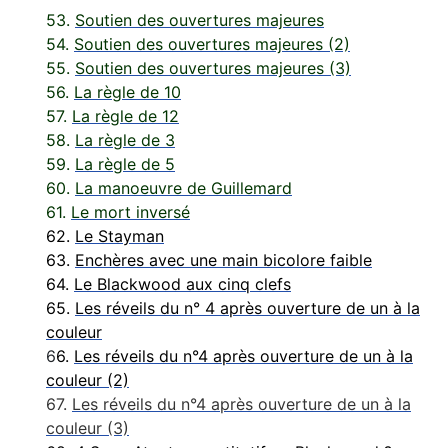
53.
Soutien des ouvertures majeures
54.
Soutien des ouvertures majeures (2)
55.
Soutien des ouvertures majeures (3)
56.
La règle de 10
57.
La règle de 12
58.
La règle de 3
59.
La règle de 5
60.
La manoeuvre de Guillemard
61.
Le mort inversé
62.
Le Stayman
63.
Enchères avec une main bicolore faible
64.
Le Blackwood aux cinq clefs
65.
Les réveils du n° 4 après ouverture de un à la
couleur
6
6.
Les réveils du n°4 après ouverture de un à la
couleur (2)
67.
Les réveils du n°4 après ouverture de un à la
couleur (3)