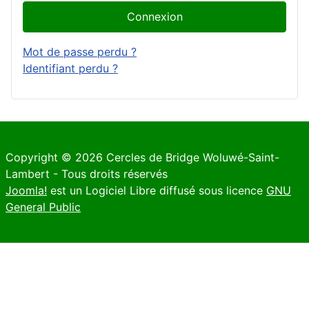
Connexion
Mot de passe perdu ?
Identifiant perdu ?
Copyright © 2026 Cercles de Bridge Woluwé-Saint-
Lambert - Tous droits réservés
Joomla!
est un Logiciel Libre diffusé sous licence
GNU
General Public