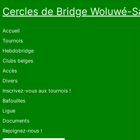
Cercles de Bridge Woluwé-S
Accueil
Tournois
Hebdobridge
Clubs belges
Accès
Divers
Inscrivez-vous aux tournois !
Bafouilles
Ligue
Documents
Rejoignez-nous !