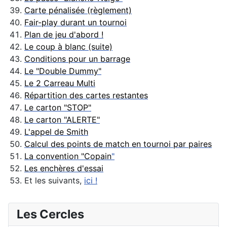
Carte pénalisée (règlement)
Fair-play durant un tournoi
Plan de jeu d'abord !
Le coup à blanc (suite)
Conditions pour un barrage
Le "Double Dummy"
Le 2 Carreau Multi
Répartition des cartes restantes
Le carton "STOP"
Le carton "ALERTE"
L'appel de Smith
Calcul des points de match en tournoi par paires
La convention "Copain
"
Les enchères d'essai
Et les suivants,
ici !
Les Cercles