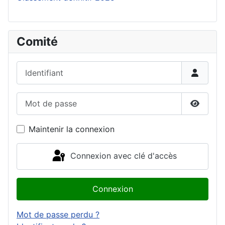
Comité
Identifiant
Mot de passe
Affiche
Maintenir la connexion
Connexion avec clé d'accès
Connexion
Mot de passe perdu ?