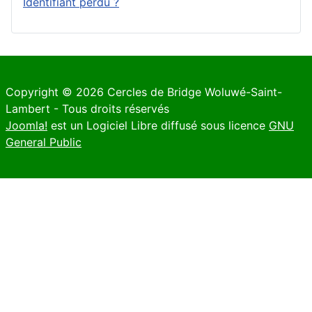
Identifiant perdu ?
Copyright © 2026 Cercles de Bridge Woluwé-Saint-
Lambert - Tous droits réservés
Joomla!
est un Logiciel Libre diffusé sous licence
GNU
General Public