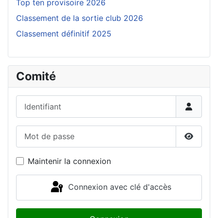
Top ten provisoire 2026
Classement de la sortie club 2026
Classement définitif 2025
Comité
Identifiant
Mot de passe
Affiche
Maintenir la connexion
Connexion avec clé d'accès