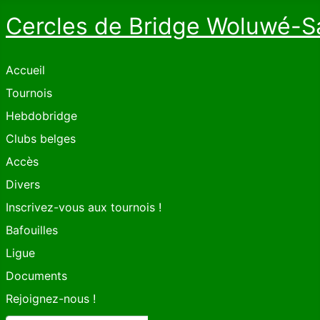
Cercles de Bridge Woluwé-S
Accueil
Tournois
Hebdobridge
Clubs belges
Accès
Divers
Inscrivez-vous aux tournois !
Bafouilles
Ligue
Documents
Rejoignez-nous !