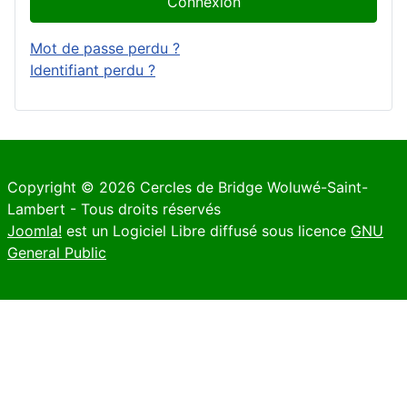
Connexion
Mot de passe perdu ?
Identifiant perdu ?
Copyright © 2026 Cercles de Bridge Woluwé-Saint-
Lambert - Tous droits réservés
Joomla!
est un Logiciel Libre diffusé sous licence
GNU
General Public