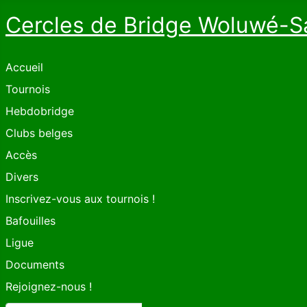
Cercles de Bridge Woluwé-S
Accueil
Tournois
Hebdobridge
Clubs belges
Accès
Divers
Inscrivez-vous aux tournois !
Bafouilles
Ligue
Documents
Rejoignez-nous !