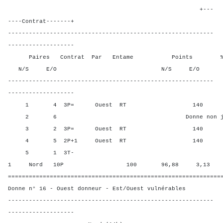
+---
----Contrat-------+
-----------------------------------------------------------
-------------------
Paires Contrat Par Entame Points % Poin
N/S E/O N/S E/O N/S
-----------------------------------------------------------
-------------------
1 4 3P= Ouest RT 140 34,3
2 6 Donne non jou
3 2 3P= Ouest RT 140 34,3
4 5 2P+1 Ouest RT 140 34,3
5 1 3T-
1 Nord 10P 100 96,88 3,13
=============================================================
Donne n° 16 - Ouest donneur - Est/Ouest vulnérables
-----------------------------------------------------------
-------------------