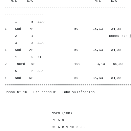
N/S E/O N/S E/O N/S
-----------------------------------------------------------
-------------------
1 5 3SA-
1 Sud 7P 50 65,63 34,38
2 1 Donne non jou
3 3 3SA-
1 Sud AP 50 65,63 34,38
4 6 4T-
2 Nord 9P 100 3,13 96,88
5 2 3SA-
1 Sud RP 50 65,63 34,38
=============================================================
Donne n° 10 - Est donneur - Tous vulnérables
-----------------------------------------------------------
-------------------
Nord (13h)
P: 5 3
C: A R V 10 6 5 3