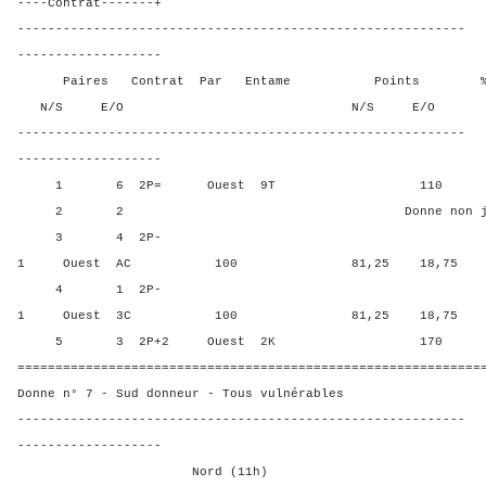
----Contrat-------+
-----------------------------------------------------------
-------------------
Paires Contrat Par Entame Points % Poin
N/S E/O N/S E/O N/S
-----------------------------------------------------------
-------------------
1 6 2P= Ouest 9T 110 34,3
2 2 Donne non jou
3 4 2P-
1 Ouest AC 100 81,25 18,75
4 1 2P-
1 Ouest 3C 100 81,25 18,75
5 3 2P+2 Ouest 2K 170 3,1
=============================================================
Donne n° 7 - Sud donneur - Tous vulnérables
-----------------------------------------------------------
-------------------
Nord (11h)