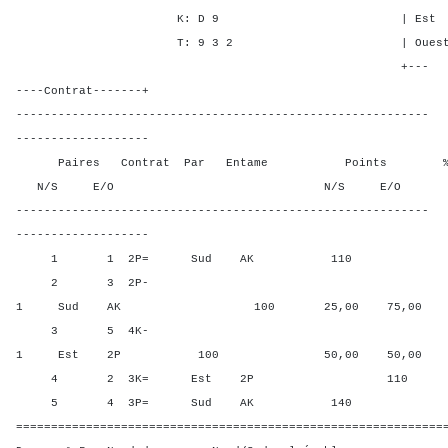
K: D 9 | Est - - -
T: 9 3 2 | Ouest - - 1
+---
----Contrat-------+
-----------------------------------------------------------
-------------------
Paires Contrat Par Entame Points % Poin
N/S E/O N/S E/O N/S
-----------------------------------------------------------
-------------------
1 1 2P= Sud AK 110 75,00
2 3 2P-
1 Sud AK 100 25,00 75,00
3 5 4K-
1 Est 2P 100 50,00 50,00
4 2 3K= Est 2P 110 0,00 
5 4 3P= Sud AK 140 100,0
=============================================================