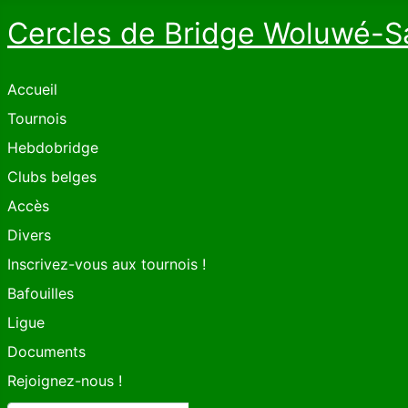
Cercles de Bridge Woluwé-S
Accueil
Tournois
Hebdobridge
Clubs belges
Accès
Divers
Inscrivez-vous aux tournois !
Bafouilles
Ligue
Documents
Rejoignez-nous !