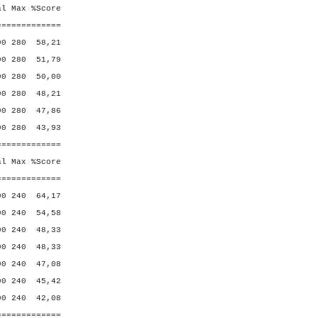
Max %Score
=============
0 280 58,21
 280 51,79
 280 50,00
280 48,21
280 47,86
280 43,93
=============
Max %Score
=============
40 64,17
240 54,58
 240 48,33
 240 48,33
 240 47,08
40 45,42
 240 42,08
=============