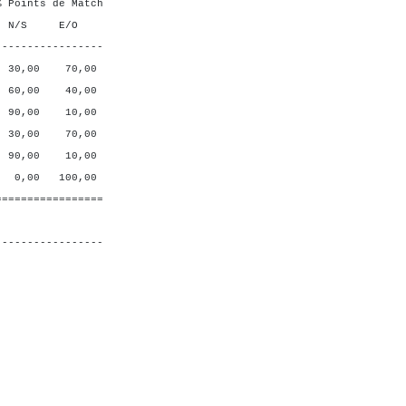
ts de Match
 E/O
-----------------
0 70,00
0 40,00
0 10,00
0 70,00
0 10,00
 100,00
=================
-----------------
 R