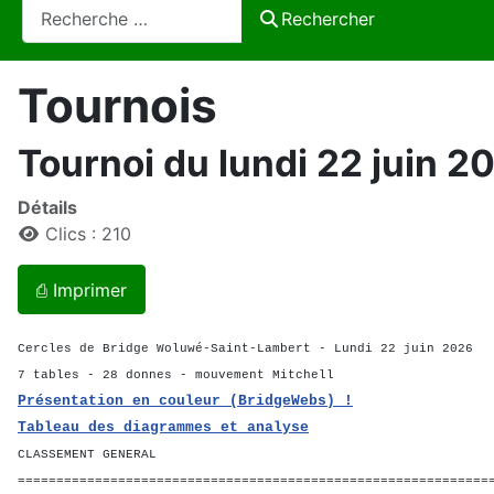
Rechercher
Rechercher
Tournois
Tournoi du lundi 22 juin 2
Détails
Clics : 210
⎙ Imprimer
Cercles de Bridge Woluwé-Saint-Lambert - Lundi 22 juin 2026
7 tables - 28 donnes - mouvement Mitchell
Présentation en couleur (BridgeWebs) !
Tableau des diagrammes et analyse
CLASSEMENT GENERAL
=============================================================