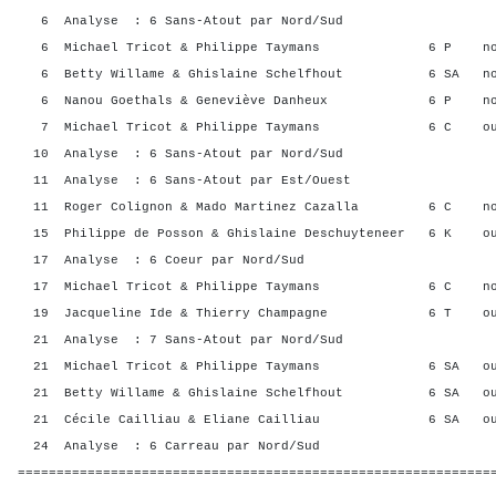
6 Analyse : 6 Sans-Atout par Nord/Sud
6 Michael Tricot & Philippe Taymans 6 P no
6 Betty Willame & Ghislaine Schelfhout 6 SA n
6 Nanou Goethals & Geneviève Danheux 6 P n
7 Michael Tricot & Philippe Taymans 6 C ou
10 Analyse : 6 Sans-Atout par Nord/Sud
11 Analyse : 6 Sans-Atout par Est/Ouest
11 Roger Colignon & Mado Martinez Cazalla 6 C n
15 Philippe de Posson & Ghislaine Deschuyteneer 6 K 
17 Analyse : 6 Coeur par Nord/Sud
17 Michael Tricot & Philippe Taymans 6 C n
19 Jacqueline Ide & Thierry Champagne 6 T o
21 Analyse : 7 Sans-Atout par Nord/Sud
21 Michael Tricot & Philippe Taymans 6 SA o
21 Betty Willame & Ghislaine Schelfhout 6 SA o
21 Cécile Cailliau & Eliane Cailliau 6 SA o
24 Analyse : 6 Carreau par Nord/Sud
=============================================================