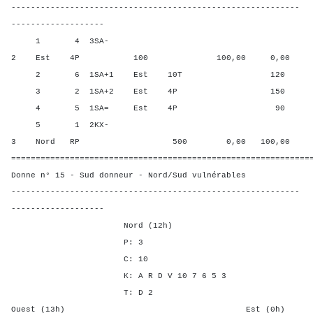
-----------------------------------------------------------
-------------------
1 4 3SA-
2 Est 4P 100 100,00 0,00
2 6 1SA+1 Est 10T 120 50,0
3 2 1SA+2 Est 4P 150 25,0
4 5 1SA= Est 4P 90 75,00
5 1 2KX-
3 Nord RP 500 0,00 100,00
=============================================================
Donne n° 15 - Sud donneur - Nord/Sud vulnérables
-----------------------------------------------------------
-------------------
Nord (12h)
P: 3
C: 10
K: A R D V 10 7 6 5 3
T: D 2
Ouest (13h) Est (0h)