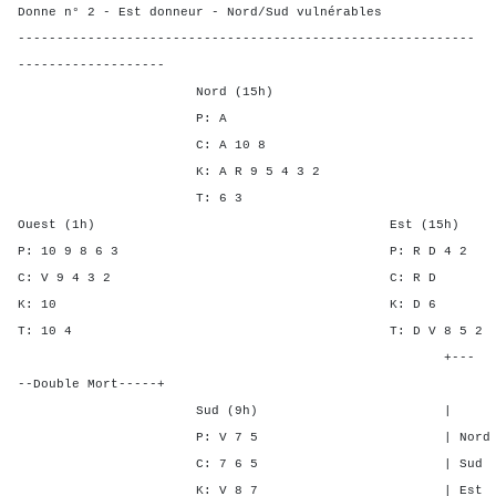
Donne n° 2 - Est donneur - Nord/Sud vulnérables
-----------------------------------------------------------
-------------------
Nord (15h)
P: A
C: A 10 8
K: A R 9 5 4 3 2
T: 6 3
Ouest (1h) Est (15h)
P: 10 9 8 6 3 P: R D
C: V 9 4 3 2 C: 
K: 10 K: D
T: 10 4 T: D V 8 
+---
--Double Mort-----+
Sud (9h) | SA P C 
P: V 7 5 | Nord 6 - 1
C: 7 6 5 | Sud 6 - 1
K: V 8 7 | Est - 1 -