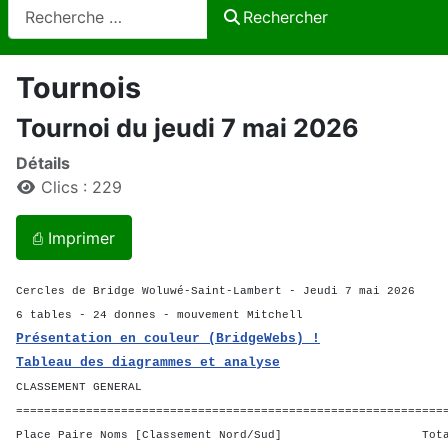
Rechercher
Rechercher
Tournois
Tournoi du jeudi 7 mai 2026
Détails
Clics : 229
⎙ Imprimer
Cercles de Bridge Woluwé-Saint-Lambert - Jeudi 7 mai 2026
6 tables - 24 donnes - mouvement Mitchell
Présentation en couleur (BridgeWebs) !
Tableau des diagrammes et analyse
CLASSEMENT GENERAL
=============================================================
Place Paire Noms [Classement Nord/Sud] Total 