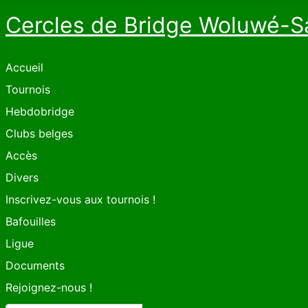
Cercles de Bridge Woluwé-S
Accueil
Tournois
Hebdobridge
Clubs belges
Accès
Divers
Inscrivez-vous aux tournois !
Bafouilles
Ligue
Documents
Rejoignez-nous !