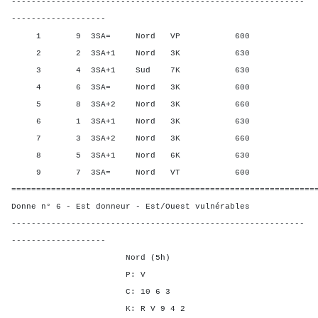
-----------------------------------------------------------
-------------------
1 9 3SA= Nord VP 600 12,5
2 2 3SA+1 Nord 3K 630 56,2
3 4 3SA+1 Sud 7K 630 56,2
4 6 3SA= Nord 3K 600 12,5
5 8 3SA+2 Nord 3K 660 93,
6 1 3SA+1 Nord 3K 630 56,2
7 3 3SA+2 Nord 3K 660 93,
8 5 3SA+1 Nord 6K 630 56,2
9 7 3SA= Nord VT 600 12,5
=============================================================
Donne n° 6 - Est donneur - Est/Ouest vulnérables
-----------------------------------------------------------
-------------------
Nord (5h)
P: V
C: 10 6 3
K: R V 9 4 2