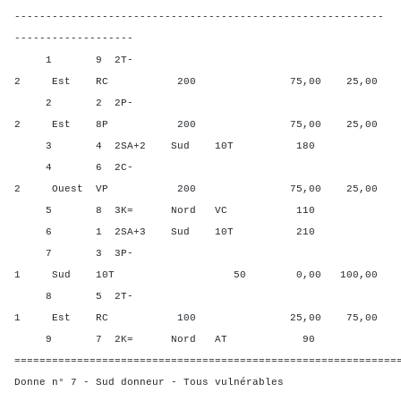
-----------------------------------------------------------
-------------------
1 9 2T-
2 Est RC 200 75,00 25,00
2 2 2P-
2 Est 8P 200 75,00 25,00
3 4 2SA+2 Sud 10T 180 50,0
4 6 2C-
2 Ouest VP 200 75,00 25,00
5 8 3K= Nord VC 110 37,5
6 1 2SA+3 Sud 10T 210 100,
7 3 3P-
1 Sud 10T 50 0,00 100,00
8 5 2T-
1 Est RC 100 25,00 75,00
9 7 2K= Nord AT 90 12,50
=============================================================
Donne n° 7 - Sud donneur - Tous vulnérables