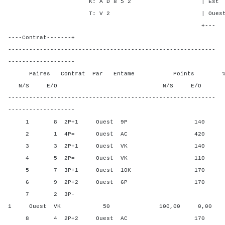
K: A D 8 5 2 | Est 1 4 
T: V 2 | Ouest 1 4 1
+---
----Contrat-------+
-----------------------------------------------------------
-------------------
Paires Contrat Par Entame Points % Poin
N/S E/O N/S E/O N/S
-----------------------------------------------------------
-------------------
1 8 2P+1 Ouest 9P 140 62,5
2 1 4P= Ouest AC 420 0,00
3 3 2P+1 Ouest VK 140 62,5
4 5 2P= Ouest VK 110 87,5
5 7 3P+1 Ouest 10K 170 25,0
6 9 2P+2 Ouest 6P 170 25,0
7 2 3P-
1 Ouest VK 50 100,00 0,00
8 4 2P+2 Ouest AC 170 25,0