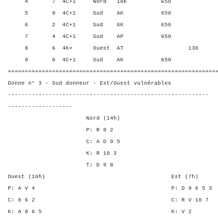
4 7 4C+1 Nord 10K 650 68,7
5 9 4C+1 Sud AK 650 68,7
6 2 4C+1 Sud 6K 650 68,7
7 4 4C+1 Sud AP 650 68,7
8 6 4K= Ouest AT 130 0,00
9 8 4C+1 Sud AK 650 68,7
=============================================================
Donne n° 3 - Sud donneur - Est/Ouest vulnérables
-----------------------------------------------------------
-------------------
Nord (14h)
P: R 8 2
C: A D 9 5
K: R 10 3
T: D 9 8
Ouest (10h) Est (7h)
P: A V 4 P: D 9 6 
C: 8 6 2 C: R V 1
K: A 8 6 5 K: 