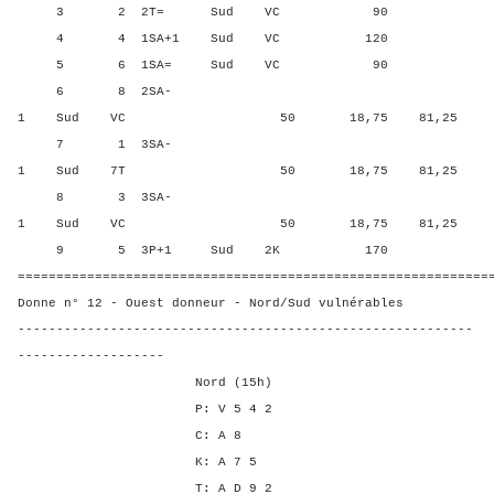
3 2 2T= Sud VC 90 62,50
4 4 1SA+1 Sud VC 120 87,5
5 6 1SA= Sud VC 90 62,50
6 8 2SA-
1 Sud VC 50 18,75 81,25
7 1 3SA-
1 Sud 7T 50 18,75 81,25
8 3 3SA-
1 Sud VC 50 18,75 81,25
9 5 3P+1 Sud 2K 170 100,
=============================================================
Donne n° 12 - Ouest donneur - Nord/Sud vulnérables
-----------------------------------------------------------
-------------------
Nord (15h)
P: V 5 4 2
C: A 8
K: A 7 5
T: A D 9 2