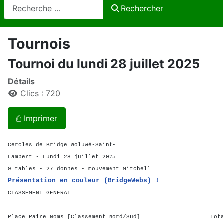
Rechercher
Rechercher
Tournois
Tournoi du lundi 28 juillet 2025
Détails
Clics : 720
⎙ Imprimer
Cercles de Bridge Woluwé-Saint-
Lambert - Lundi 28 juillet 2025
9 tables - 27 donnes - mouvement Mitchell
Présentation en couleur (BridgeWebs) !
CLASSEMENT GENERAL
=============================================================
Place Paire Noms [Classement Nord/Sud] Total 