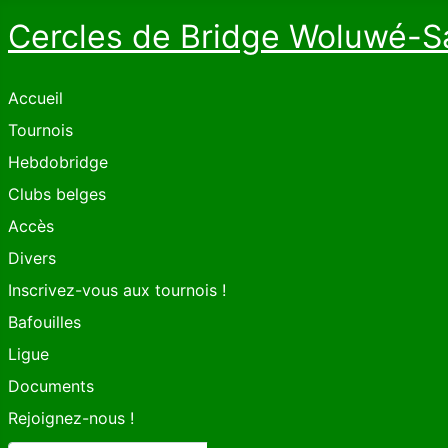
Cercles de Bridge Woluwé-S
Accueil
Tournois
Hebdobridge
Clubs belges
Accès
Divers
Inscrivez-vous aux tournois !
Bafouilles
Ligue
Documents
Rejoignez-nous !