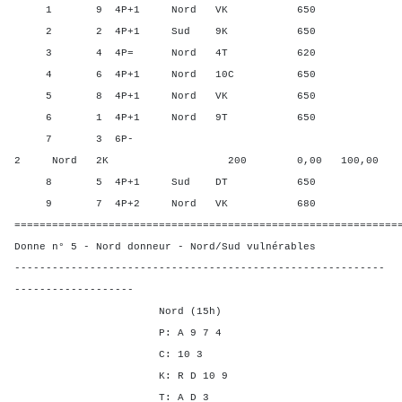
1 9 4P+1 Nord VK 650 56,2
2 2 4P+1 Sud 9K 650 56,2
3 4 4P= Nord 4T 620 12,5
4 6 4P+1 Nord 10C 650 56,2
5 8 4P+1 Nord VK 650 56,2
6 1 4P+1 Nord 9T 650 56,2
7 3 6P-
2 Nord 2K 200 0,00 100,00
8 5 4P+1 Sud DT 650 56,2
9 7 4P+2 Nord VK 680 100,
=============================================================
Donne n° 5 - Nord donneur - Nord/Sud vulnérables
-----------------------------------------------------------
-------------------
Nord (15h)
P: A 9 7 4
C: 10 3
K: R D 10 9
T: A D 3