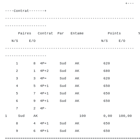
+---
----Contrat-------+
-----------------------------------------------------------
-------------------
Paires Contrat Par Entame Points % Poin
N/S E/O N/S E/O N/S
-----------------------------------------------------------
-------------------
1 8 4P= Sud AK 620 18,75
2 1 4P+2 Sud AK 680 100,
3 3 4P= Sud AK 620 18,75
4 5 4P+1 Sud AK 650 62,5
5 7 4P+1 Sud AK 650 62,5
6 9 4P+1 Sud AK 650 62,5
7 2 4P-
1 Sud AK 100 0,00 100,00
8 4 4P+1 Sud AK 650 62,5
9 6 4P+1 Sud AK 650 62,5
=============================================================