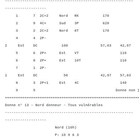
-----------------------------------------------------------
-------------------
1 7 2C+2 Nord RK 170 78,1
2 9 4C= Sud 3P 620 99,2
3 2 2C+2 Nord 8T 170 78,1
4 4 2P-
2 Est DC 100 57,03 42,97
5 6 2P= Est VT 110 21,88
6 8 2P= Est 10T 110 21,8
7 1 2P-
1 Est DC 50 42,97 57,03
8 3 2P+1 Est 4C 140 0,78
9 5 Donne non jou
=============================================================
Donne n° 13 - Nord donneur - Tous vulnérables
-----------------------------------------------------------
-------------------
Nord (10h)
P: 10 9 6 3