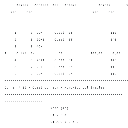
Paires Contrat Par Entame Points % Poin
N/S E/O N/S E/O N/S
-----------------------------------------------------------
-------------------
1 6 2C= Ouest 9T 110 60,0
2 1 2C+1 Ouest 6T 140 10,0
3 3 4C-
1 Ouest 6K 50 100,00 0,00
4 5 2C+1 Ouest 5T 140 10,0
5 7 2C= Ouest 6K 110 60,0
6 2 2C= Ouest 6K 110 60,0
=============================================================
Donne n° 12 - Ouest donneur - Nord/Sud vulnérables
-----------------------------------------------------------
-------------------
Nord (4h)
P: 7 6 4
C: A 9 7 6 5 2