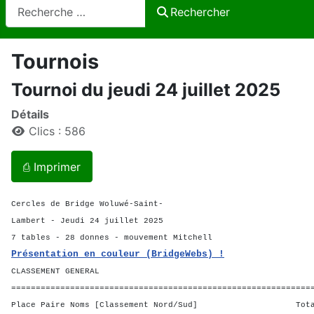
Rechercher
Rechercher
Tournois
Tournoi du jeudi 24 juillet 2025
Détails
Clics : 586
⎙ Imprimer
Cercles de Bridge Woluwé-Saint-
Lambert - Jeudi 24 juillet 2025
7 tables - 28 donnes - mouvement Mitchell
Présentation en couleur (BridgeWebs) !
CLASSEMENT GENERAL
=============================================================
Place Paire Noms [Classement Nord/Sud] Total 