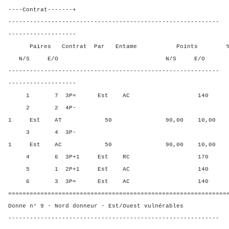
----Contrat-------+
-----------------------------------------------------------
-------------------
Paires Contrat Par Entame Points % Poin
N/S E/O N/S E/O N/S
-----------------------------------------------------------
-------------------
1 7 3P= Est AC 140 40,00
2 2 4P-
1 Est AT 50 90,00 10,00
3 4 3P-
1 Est AC 50 90,00 10,00
4 6 3P+1 Est RC 170 0,00
5 1 2P+1 Est AC 140 40,0
6 3 3P= Est AC 140 40,00
=============================================================
Donne n° 9 - Nord donneur - Est/Ouest vulnérables
-----------------------------------------------------------