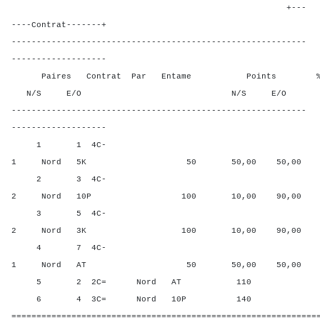
+---
----Contrat-------+
-----------------------------------------------------------
-------------------
Paires Contrat Par Entame Points % Poin
N/S E/O N/S E/O N/S
-----------------------------------------------------------
-------------------
1 1 4C-
1 Nord 5K 50 50,00 50,00
2 3 4C-
2 Nord 10P 100 10,00 90,00
3 5 4C-
2 Nord 3K 100 10,00 90,00
4 7 4C-
1 Nord AT 50 50,00 50,00
5 2 2C= Nord AT 110 80,0
6 4 3C= Nord 10P 140 100,
=============================================================