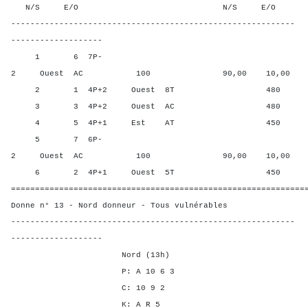
N/S E/O N/S E/O N/S
-----------------------------------------------------------
-------------------
1 6 7P-
2 Ouest AC 100 90,00 10,00
2 1 4P+2 Ouest 8T 480 10,0
3 3 4P+2 Ouest AC 480 10,0
4 5 4P+1 Est AT 450 50,0
5 7 6P-
2 Ouest AC 100 90,00 10,00
6 2 4P+1 Ouest 5T 450 50,0
=============================================================
Donne n° 13 - Nord donneur - Tous vulnérables
-----------------------------------------------------------
-------------------
Nord (13h)
P: A 10 6 3
C: 10 9 2
K: A R 5