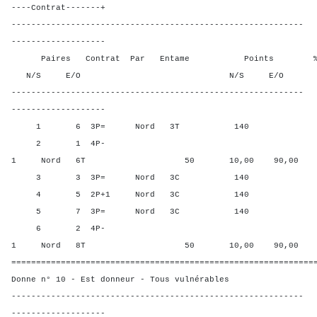
----Contrat-------+
-----------------------------------------------------------
-------------------
Paires Contrat Par Entame Points % Poin
N/S E/O N/S E/O N/S
-----------------------------------------------------------
-------------------
1 6 3P= Nord 3T 140 70,0
2 1 4P-
1 Nord 6T 50 10,00 90,00
3 3 3P= Nord 3C 140 70,0
4 5 2P+1 Nord 3C 140 70,0
5 7 3P= Nord 3C 140 70,0
6 2 4P-
1 Nord 8T 50 10,00 90,00
=============================================================
Donne n° 10 - Est donneur - Tous vulnérables
-----------------------------------------------------------
-------------------