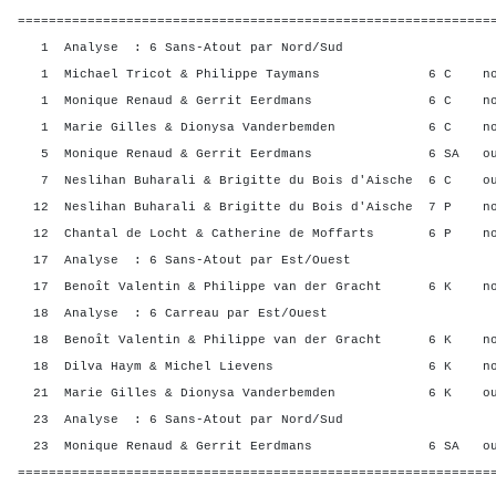
=============================================================
1 Analyse : 6 Sans-Atout par Nord/Sud
1 Michael Tricot & Philippe Taymans 6 C no
1 Monique Renaud & Gerrit Eerdmans 6 C no
1 Marie Gilles & Dionysa Vanderbemden 6 C n
5 Monique Renaud & Gerrit Eerdmans 6 SA ou
7 Neslihan Buharali & Brigitte du Bois d'Aische 6 C 
12 Neslihan Buharali & Brigitte du Bois d'Aische 7 P 
12 Chantal de Locht & Catherine de Moffarts 6 P 
17 Analyse : 6 Sans-Atout par Est/Ouest
17 Benoît Valentin & Philippe van der Gracht 6 K 
18 Analyse : 6 Carreau par Est/Ouest
18 Benoît Valentin & Philippe van der Gracht 6 K 
18 Dilva Haym & Michel Lievens 6 K non
21 Marie Gilles & Dionysa Vanderbemden 6 K o
23 Analyse : 6 Sans-Atout par Nord/Sud
23 Monique Renaud & Gerrit Eerdmans 6 SA ou
=============================================================