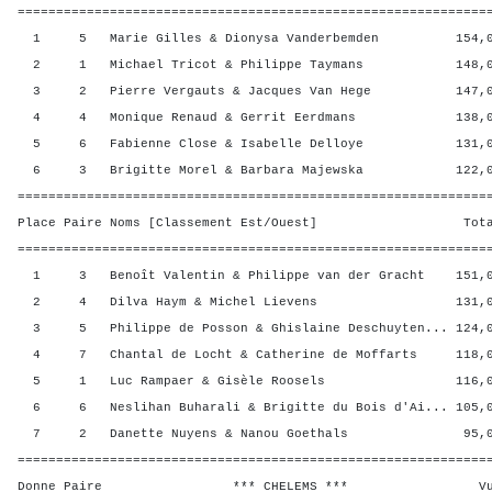
=============================================================
1 5 Marie Gilles & Dionysa Vanderbemden 154,00
2 1 Michael Tricot & Philippe Taymans 148,00 
3 2 Pierre Vergauts & Jacques Van Hege 147,00
4 4 Monique Renaud & Gerrit Eerdmans 138,00 
5 6 Fabienne Close & Isabelle Delloye 131,00 
6 3 Brigitte Morel & Barbara Majewska 122,00 
=============================================================
Place Paire Noms [Classement Est/Ouest] Total 
=============================================================
1 3 Benoît Valentin & Philippe van der Gracht 151,0
2 4 Dilva Haym & Michel Lievens 131,00 2
3 5 Philippe de Posson & Ghislaine Deschuyten... 124,0
4 7 Chantal de Locht & Catherine de Moffarts 118,0
5 1 Luc Rampaer & Gisèle Roosels 116,00 
6 6 Neslihan Buharali & Brigitte du Bois d'Ai... 105,0
7 2 Danette Nuyens & Nanou Goethals 95,00 
=============================================================
Donne Paire *** CHELEMS *** Vul? R