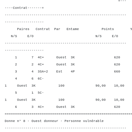
+---
----Contrat-------+
-----------------------------------------------------------
-------------------
Paires Contrat Par Entame Points % Poin
N/S E/O N/S E/O N/S
-----------------------------------------------------------
-------------------
1 7 4C= Ouest 3K 620 40,0
2 2 4C= Ouest 3K 620 40,0
3 4 3SA+2 Est 4P 660 0,00
4 6 6C-
1 Ouest 3K 100 90,00 10,00
5 1 5C-
1 Ouest 3K 100 90,00 10,00
6 3 4C= Ouest 3K 620 40,0
=============================================================
Donne n° 8 - Ouest donneur - Personne vulnérable
-----------------------------------------------------------