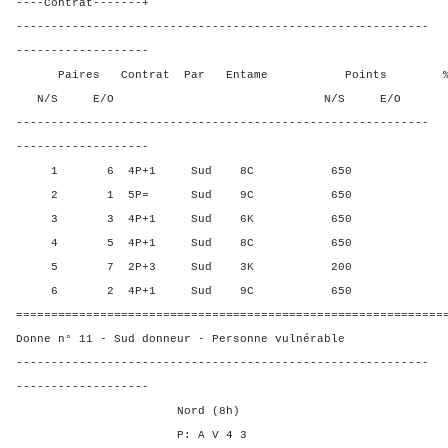
----Contrat-------+
-----------------------------------------------------------
-------------------
Paires Contrat Par Entame Points % Poin
N/S E/O N/S E/O N/S
-----------------------------------------------------------
-------------------
1 6 4P+1 Sud 8C 650 60,0
2 1 5P= Sud 9C 650 60,00
3 3 4P+1 Sud 6K 650 60,0
4 5 4P+1 Sud 8C 650 60,0
5 7 2P+3 Sud 3K 200 0,00
6 2 4P+1 Sud 9C 650 60,0
=============================================================
Donne n° 11 - Sud donneur - Personne vulnérable
-----------------------------------------------------------
-------------------
Nord (8h)
P: A V 4 3