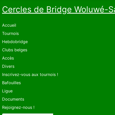
Cercles de Bridge Woluwé-S
Accueil
Tournois
Hebdobridge
Clubs belges
Accès
Divers
Inscrivez-vous aux tournois !
Bafouilles
Ligue
Documents
Rejoignez-nous !