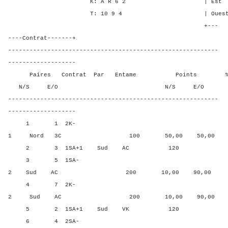
K: A R 6 2 | Est - - -
T: 10 9 4 | Ouest - - 
+---
----Contrat-------+
-----------------------------------------------------------
-------------------
Paires Contrat Par Entame Points % Poin
N/S E/O N/S E/O N/S
-----------------------------------------------------------
-------------------
1 1 2K-
1 Nord 3C 100 50,00 50,00
2 3 1SA+1 Sud AC 120 90,0
3 5 1SA-
2 Sud AC 200 10,00 90,00
4 7 2K-
2 Sud AC 200 10,00 90,00
5 2 1SA+1 Sud VK 120 90,0
6 4 2SA-