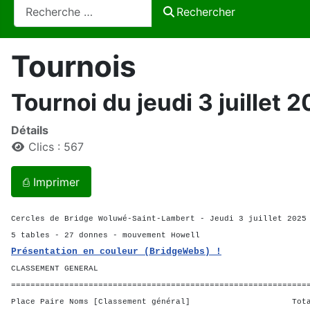
Rechercher
Rechercher
Tournois
Tournoi du jeudi 3 juillet 
Détails
Clics : 567
⎙ Imprimer
Cercles de Bridge Woluwé-Saint-Lambert - Jeudi 3 juillet 2025
5 tables - 27 donnes - mouvement Howell
Présentation en couleur (BridgeWebs) !
CLASSEMENT GENERAL
=============================================================
Place Paire Noms [Classement général] Total M