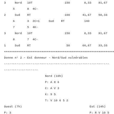
3 Nord 10T 150 8,33 91,67
5 8 4C-
2 Sud RT 100 41,67 58,33
6 3 2C+1 Sud RT 140 100,
7 5 4K-
3 Nord 10T 150 8,33 91,67
8 7 4C-
1 Sud RT 50 66,67 33,33
=============================================================
Donne n° 2 - Est donneur - Nord/Sud vulnérables
-----------------------------------------------------------
-------------------
Nord (10h)
P: A 8 6
C: A V 3
K: 9 5
T: V 10 6 5 2
Ouest (7h) Est (14h)
P: 3 P: R V 1