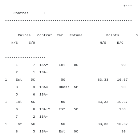
+---
----Contrat-------+
-----------------------------------------------------------
-------------------
Paires Contrat Par Entame Points % Poin
N/S E/O N/S E/O N/S
-----------------------------------------------------------
-------------------
1 7 1SA= Est DC 90 33,33
2 1 1SA-
1 Est 5C 50 83,33 16,67
3 3 1SA= Ouest 5P 90 33,3
5 6 1SA-
1 Est 5C 50 83,33 16,67
6 8 1SA+2 Est 5C 150 0,00
7 2 1SA-
1 Est 5C 50 83,33 16,67
8 5 1SA= Est 9C 90 33,33