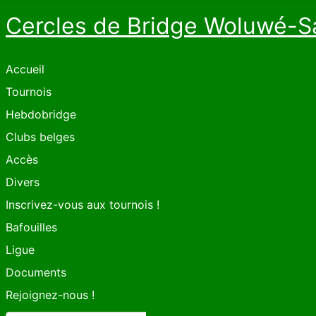
Cercles de Bridge Woluwé-S
Accueil
Tournois
Hebdobridge
Clubs belges
Accès
Divers
Inscrivez-vous aux tournois !
Bafouilles
Ligue
Documents
Rejoignez-nous !