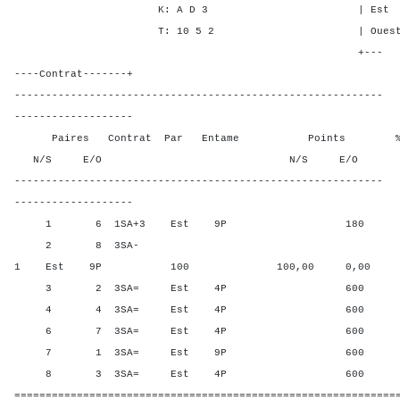
K: A D 3 | Est 3 1 2
T: 10 5 2 | Ouest 3 1 
+---
----Contrat-------+
-----------------------------------------------------------
-------------------
Paires Contrat Par Entame Points % Poin
N/S E/O N/S E/O N/S
-----------------------------------------------------------
-------------------
1 6 1SA+3 Est 9P 180 83,3
2 8 3SA-
1 Est 9P 100 100,00 0,00
3 2 3SA= Est 4P 600 33,3
4 4 3SA= Est 4P 600 33,3
6 7 3SA= Est 4P 600 33,3
7 1 3SA= Est 9P 600 33,3
8 3 3SA= Est 4P 600 33,3
=============================================================