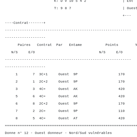
K: D V 10 5 4 2 | Est 4 5 
T: 9 8 7 | Ouest 5 5 5
+---
----Contrat-------+
-----------------------------------------------------------
-------------------
Paires Contrat Par Entame Points % Poin
N/S E/O N/S E/O N/S
-----------------------------------------------------------
-------------------
1 7 3C+1 Ouest 9P 170 66,6
2 1 2C+2 Ouest 9P 170 66,6
3 3 4C= Ouest AK 420 16,6
5 6 4C= Ouest AK 420 16,6
6 8 2C+2 Ouest 9P 170 66,6
7 2 2C= Ouest 9P 110 100,
8 5 4C= Ouest AT 420 16,6
=============================================================
Donne n° 12 - Ouest donneur - Nord/Sud vulnérables