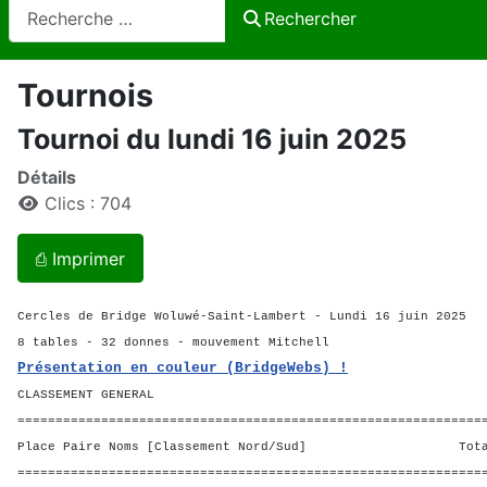
Rechercher
Rechercher
Tournois
Tournoi du lundi 16 juin 2025
Détails
Clics : 704
⎙ Imprimer
Cercles de Bridge Woluwé-Saint-Lambert - Lundi 16 juin 2025
8 tables - 32 donnes - mouvement Mitchell
Présentation en couleur (BridgeWebs) !
CLASSEMENT GENERAL
=============================================================
Place Paire Noms [Classement Nord/Sud] Total 
=============================================================