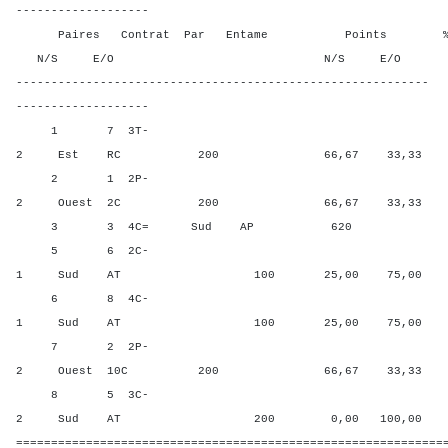
-------------------
Paires Contrat Par Entame Points % Poin
N/S E/O N/S E/O N/S
-----------------------------------------------------------
-------------------
1 7 3T-
2 Est RC 200 66,67 33,33
2 1 2P-
2 Ouest 2C 200 66,67 33,33
3 3 4C= Sud AP 620 100,0
5 6 2C-
1 Sud AT 100 25,00 75,00
6 8 4C-
1 Sud AT 100 25,00 75,00
7 2 2P-
2 Ouest 10C 200 66,67 33,33
8 5 3C-
2 Sud AT 200 0,00 100,00
=============================================================