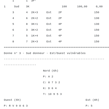
1 1 3P-
1 Sud 3K 100 100,00 0,00
3 4 2K+3 Est 2P 150 25,0
4 6 2K+2 Est 2P 130 75,0
5 8 3K+1 Est 4P 130 75,0
6 3 3K+2 Est 4P 150 25,0
7 5 1K+4 Est 4P 150 25,0
8 7 2K+3 Est 4P 150 25,0
=============================================================
Donne n° 3 - Sud donneur - Est/Ouest vulnérables
-----------------------------------------------------------
-------------------
Nord (6h)
P: A 2
C: 8 7 3 2
K: D 6 4
T: 10 9 5 3
Ouest (5h) Est (8h)
P: R V 9 8 6 3 P