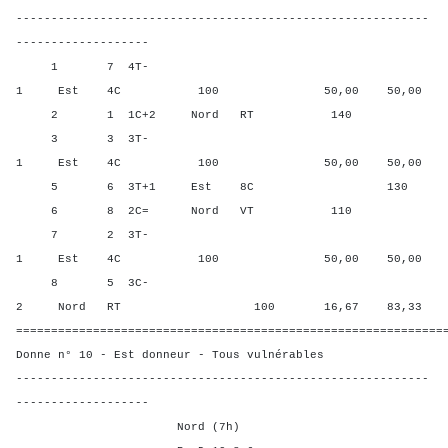
-----------------------------------------------------------
-------------------
1 7 4T-
1 Est 4C 100 50,00 50,00
2 1 1C+2 Nord RT 140 100,
3 3 3T-
1 Est 4C 100 50,00 50,00
5 6 3T+1 Est 8C 130 0,00
6 8 2C= Nord VT 110 83,3
7 2 3T-
1 Est 4C 100 50,00 50,00
8 5 3C-
2 Nord RT 100 16,67 83,33
=============================================================
Donne n° 10 - Est donneur - Tous vulnérables
-----------------------------------------------------------
-------------------
Nord (7h)