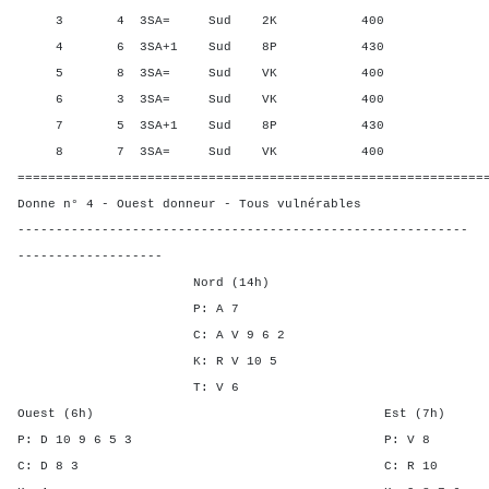
3 4 3SA= Sud 2K 400 33,3
4 6 3SA+1 Sud 8P 430 91,
5 8 3SA= Sud VK 400 33,3
6 3 3SA= Sud VK 400 33,3
7 5 3SA+1 Sud 8P 430 91,
8 7 3SA= Sud VK 400 33,3
=============================================================
Donne n° 4 - Ouest donneur - Tous vulnérables
-----------------------------------------------------------
-------------------
Nord (14h)
P: A 7
C: A V 9 6 2
K: R V 10 5
T: V 6
Ouest (6h) Est (7h)
P: D 10 9 6 5 3 P: 
C: D 8 3 C: R