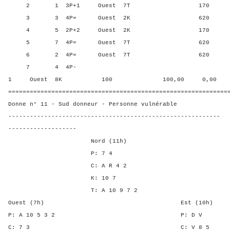
2 1 3P+1 Ouest 7T 170 75,0
3 3 4P= Ouest 2K 620 25,0
4 5 2P+2 Ouest 2K 170 75,0
5 7 4P= Ouest 7T 620 25,0
6 2 4P= Ouest 7T 620 25,0
7 4 4P-
1 Ouest 8K 100 100,00 0,00
=============================================================
Donne n° 11 - Sud donneur - Personne vulnérable
-----------------------------------------------------------
-------------------
Nord (11h)
P: 7 4
C: A R 4 2
K: 10 7
T: A 10 9 7 2
Ouest (7h) Est (10h)
P: A 10 5 3 2 P: 
C: 7 3 C: V 8