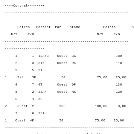
----Contrat-------+
-----------------------------------------------------------
-------------------
Paires Contrat Par Entame Points % Poin
N/S E/O N/S E/O N/S
-----------------------------------------------------------
-------------------
1 1 1SA+3 Ouest 3C 180 0,00
2 3 3T= Ouest RK 110 50,0
3 5 3T-
1 Est 3K 50 75,00 25,00
4 7 4T= Ouest DP 130 16,6
5 2 2SA= Ouest RK 120 33,3
6 4 3C-
2 Ouest 2T 100 100,00 0,00
7 6 2SA-
1 Ouest 4K 50 75,00 25,00
=============================================================