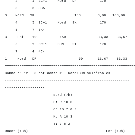
2 1 3C+1 Nord DP 170 66,6
3 3 3SA-
3 Nord 9K 150 0,00 100,00
4 5 3C+1 Nord 9K 170 66,6
5 7 5K-
3 Est 10C 150 33,33 66,67
6 2 3C+1 Sud 5T 170 66,6
7 4 4C-
1 Nord DP 50 16,67 83,33
=============================================================
Donne n° 12 - Ouest donneur - Nord/Sud vulnérables
-----------------------------------------------------------
-------------------
Nord (7h)
P: R 10 6
C: 10 7 6 3
K: A 10 3
T: 7 5 2
Ouest (13h) Est (10h)