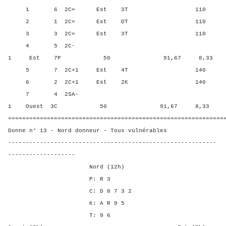
1 6 2C= Est 3T 110 50,00
2 1 2C= Est DT 110 50,00
3 3 2C= Est 3T 110 50,00
4 5 2C-
1 Est 7P 50 91,67 8,33
5 7 2C+1 Est 4T 140 8,33
6 2 2C+1 Est 2K 140 8,33
7 4 2SA-
1 Ouest 3C 50 91,67 8,33
=============================================================
Donne n° 13 - Nord donneur - Tous vulnérables
-----------------------------------------------------------
-------------------
Nord (12h)
P: R 3
C: D 8 7 3 2
K: A R 9 5
T: 9 6