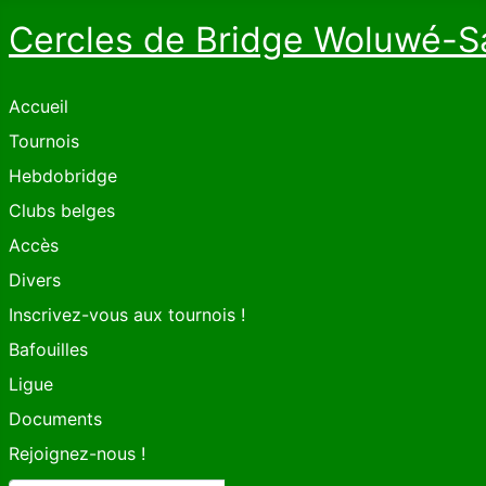
Cercles de Bridge Woluwé-S
Accueil
Tournois
Hebdobridge
Clubs belges
Accès
Divers
Inscrivez-vous aux tournois !
Bafouilles
Ligue
Documents
Rejoignez-nous !