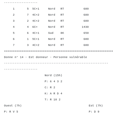
-------------------
1 5 5C+1 Nord RT 680 50,0
2 7 4C+2 Nord RT 680 50,0
3 2 4C+2 Nord RT 680 50,0
4 4 6C= Nord RT 1430 100,
5 6 4C+1 Sud 8K 650 0,00
6 1 5C+1 Nord RT 680 50,0
7 3 4C+2 Nord RT 680 50,0
=============================================================
Donne n° 14 - Est donneur - Personne vulnérable
-----------------------------------------------------------
-------------------
Nord (15h)
P: 6 4 3 2
C: R 2
K: A R D 4
T: R 10 2
Ouest (7h) Est (7h)
P: R V 5 P: D