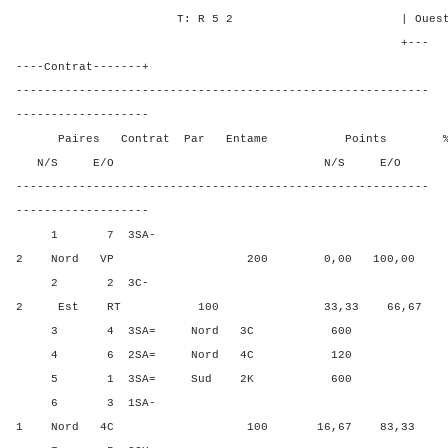
T: R 5 2 | Ouest - - 1
+---
----Contrat-------+
-----------------------------------------------------------
-------------------
Paires Contrat Par Entame Points % Poin
N/S E/O N/S E/O N/S
-----------------------------------------------------------
-------------------
1 7 3SA-
2 Nord VP 200 0,00 100,00
2 2 3C-
2 Est RT 100 33,33 66,67
3 4 3SA= Nord 3C 600 91,
4 6 2SA= Nord 4C 120 50,0
5 1 3SA= Sud 2K 600 91,6
6 3 1SA-
1 Nord 4C 100 16,67 83,33