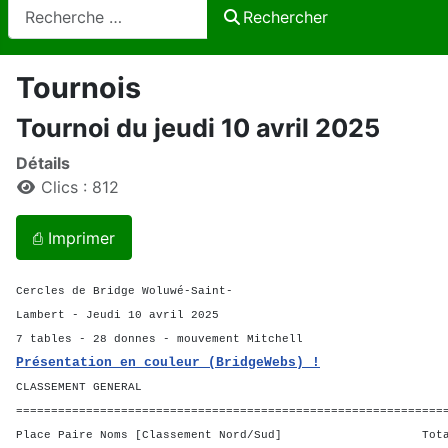
Rechercher
Rechercher
Tournois
Tournoi du jeudi 10 avril 2025
Détails
Clics : 812
⎙ Imprimer
Cercles de Bridge Woluwé-Saint-
Lambert - Jeudi 10 avril 2025
7 tables - 28 donnes - mouvement Mitchell
Présentation en couleur (BridgeWebs) !
CLASSEMENT GENERAL
=============================================================
Place Paire Noms [Classement Nord/Sud] Total 