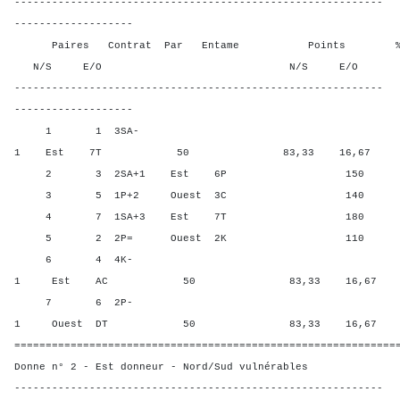
-----------------------------------------------------------
-------------------
Paires Contrat Par Entame Points % Poin
N/S E/O N/S E/O N/S
-----------------------------------------------------------
-------------------
1 1 3SA-
1 Est 7T 50 83,33 16,67
2 3 2SA+1 Est 6P 150 16,6
3 5 1P+2 Ouest 3C 140 33,3
4 7 1SA+3 Est 7T 180 0,00
5 2 2P= Ouest 2K 110 50,0
6 4 4K-
1 Est AC 50 83,33 16,67
7 6 2P-
1 Ouest DT 50 83,33 16,67
=============================================================
Donne n° 2 - Est donneur - Nord/Sud vulnérables
-----------------------------------------------------------