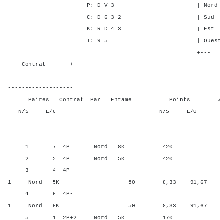
P: D V 3 | Nord - 3 -
C: D 6 3 2 | Sud 1 3 -
K: R D 4 3 | Est - - 1
T: 9 5 | Ouest - - 1
+---
----Contrat-------+
-----------------------------------------------------------
-------------------
Paires Contrat Par Entame Points % Poin
N/S E/O N/S E/O N/S
-----------------------------------------------------------
-------------------
1 7 4P= Nord 8K 420 91,6
2 2 4P= Nord 5K 420 91,6
3 4 4P-
1 Nord 5K 50 8,33 91,67
4 6 4P-
1 Nord 6K 50 8,33 91,67
5 1 2P+2 Nord 5K 170 50,0