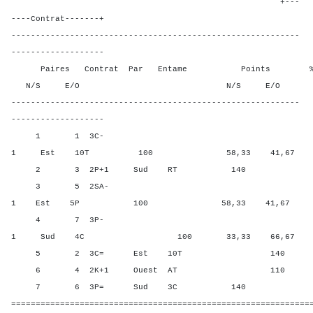
+---
----Contrat-------+
-----------------------------------------------------------
-------------------
Paires Contrat Par Entame Points % Poin
N/S E/O N/S E/O N/S
-----------------------------------------------------------
-------------------
1 1 3C-
1 Est 10T 100 58,33 41,67
2 3 2P+1 Sud RT 140 91,6
3 5 2SA-
1 Est 5P 100 58,33 41,67
4 7 3P-
1 Sud 4C 100 33,33 66,67
5 2 3C= Est 10T 140 0,00
6 4 2K+1 Ouest AT 110 16,6
7 6 3P= Sud 3C 140 91,6
=============================================================