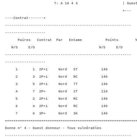
T: A 10 4 3 | Ouest - - 
+---
----Contrat-------+
-----------------------------------------------------------
-------------------
Paires Contrat Par Entame Points % Poin
N/S E/O N/S E/O N/S
-----------------------------------------------------------
-------------------
1 1 2P+1 Nord 5T 140 58,3
2 3 2P+1 Nord RC 140 58,3
3 5 2P+1 Nord 7T 140 58,3
4 7 2P= Nord 2T 110 0,00
5 2 2P+1 Nord RC 140 58,3
6 4 2P+1 Nord RC 140 58,3
7 6 3P= Nord 3K 140 58,3
=============================================================
Donne n° 4 - Ouest donneur - Tous vulnérables
-----------------------------------------------------------