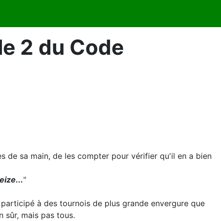
cle 2 du Code
s de sa main, de les compter pour vérifier qu'il en a bien
ize...
"
 participé à des tournois de plus grande envergure que
n sûr, mais pas tous.