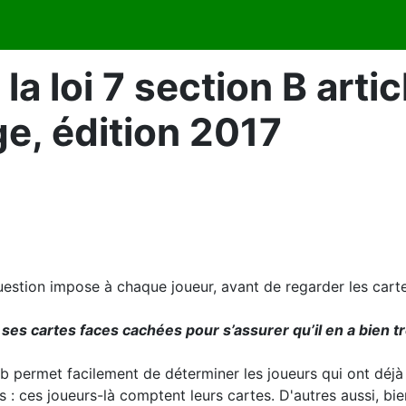
la loi 7 section B arti
ge, édition 2017
question impose à chaque joueur, avant de regarder les carte
s cartes faces cachées pour s’assurer qu’il en a bien tre
 permet facilement de déterminer les joueurs qui ont déjà
: ces joueurs-là comptent leurs cartes. D'autres aussi, bie