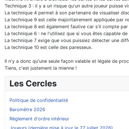
Technique 3 : il y a un risque qu'un autre joueur puisse vi
La technique 4 permet à son partenaire de visualiser disc
La technique 9 est celle majoritairement appliquée par nos 
La technique 8 est également fautive car s'il compte par 
La technique 6 : ne l'utilisez que si vous êtes capable d
La technique 7 exige que vous puissiez détecter une diff
La technique 10 est celle des paresseux.
Il n'y a donc qu'une seule façon valable et légale de proc
Tiens, c'est justement la mienne !
Les Cercles
Politique de confidentialité
Baromètre 2026
Règlement d'ordre intérieur
Joueurs (dernière mise à jour le 27 juillet 2026)