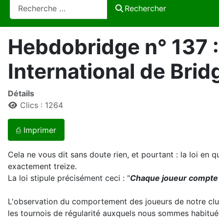
Rechercher
Rechercher
Hebdobridge n° 137 : 
International de Brid
Détails
Clics : 1264
⎙ Imprimer
Cela ne vous dit sans doute rien, et pourtant : la loi en 
exactement treize.
La loi stipule précisément ceci : "
Chaque joueur compte se
L'observation du comportement des joueurs de notre club
les tournois de régularité auxquels nous sommes habitués 