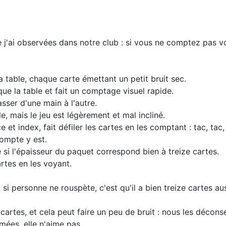
j'ai observées dans notre club : si vous ne comptez pas vos 
 table, chaque carte émettant un petit bruit sec.
que la table et fait un comptage visuel rapide.
sser d'une main à l'autre.
e, mais le jeu est légèrement et mal incliné.
et index, fait défiler les cartes en les comptant : tac, tac, 
compte y est.
 si l'épaisseur du paquet correspond bien à treize cartes.
rtes en les voyant.
si personne ne rouspète, c'est qu'il a bien treize cartes aus
cartes, et cela peut faire un peu de bruit : nous les décons
îmées, elle n'aime pas.