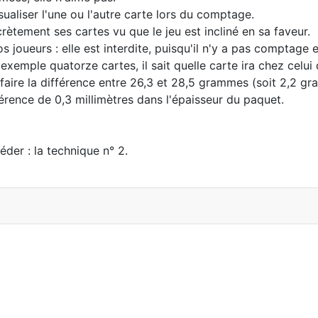
sualiser l'une ou l'autre carte lors du comptage.
rètement ses cartes vu que le jeu est incliné en sa faveur.
joueurs : elle est interdite, puisqu'il n'y a pas comptage et
exemple quatorze cartes, il sait quelle carte ira chez celui
e faire la différence entre 26,3 et 28,5 grammes (soit 2,2 g
érence de 0,3 millimètres dans l'épaisseur du paquet.
éder : la technique n° 2.