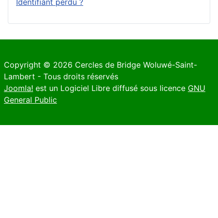
Identifiant perdu ?
Copyright © 2026 Cercles de Bridge Woluwé-Saint-
Lambert - Tous droits réservés
Joomla!
est un Logiciel Libre diffusé sous licence
GNU
General Public