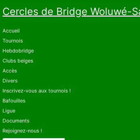
Cercles de Bridge Woluwé-S
Accueil
Tournois
Hebdobridge
Clubs belges
Accès
Divers
Inscrivez-vous aux tournois !
Bafouilles
Ligue
Documents
Rejoignez-nous !