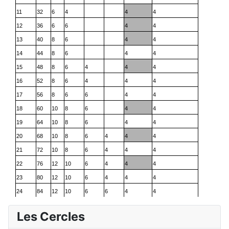
11
32
6
4
4
4
12
36
6
6
4
4
13
40
8
6
4
4
14
44
8
6
4
4
15
48
8
6
4
4
4
16
52
8
6
4
4
4
17
56
8
6
6
4
4
18
60
10
8
6
4
4
19
64
10
8
6
4
4
20
68
10
8
6
4
4
4
21
72
10
8
6
4
4
4
22
76
12
10
6
4
4
4
23
80
12
10
6
4
4
4
24
84
12
10
6
6
4
4
Les Cercles