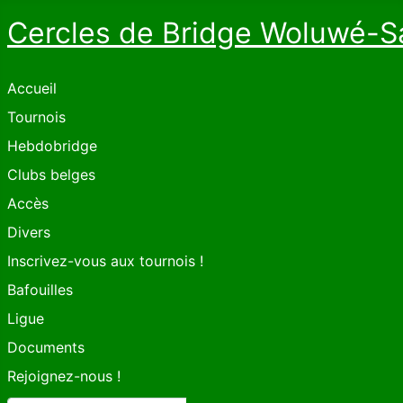
Cercles de Bridge Woluwé-S
Accueil
Tournois
Hebdobridge
Clubs belges
Accès
Divers
Inscrivez-vous aux tournois !
Bafouilles
Ligue
Documents
Rejoignez-nous !