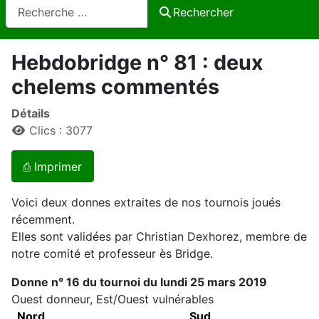
Rechercher
Rechercher
Hebdobridge n° 81 : deux
chelems commentés
Détails
Clics : 3077
⎙ Imprimer
Voici deux donnes extraites de nos tournois joués
récemment.
Elles sont validées par Christian Dexhorez, membre de
notre comité et professeur ès Bridge.
Donne n° 16 du tournoi du lundi 25 mars 2019
Ouest donneur, Est/Ouest vulnérables
Nord
Sud