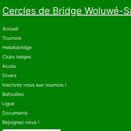
Cercles de Bridge Woluwé-S
Accueil
Tournois
Hebdobridge
Clubs belges
Accès
Divers
Inscrivez-vous aux tournois !
Bafouilles
Ligue
Documents
Rejoignez-nous !