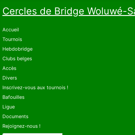
Cercles de Bridge Woluwé-S
Accueil
Tournois
Hebdobridge
Clubs belges
Accès
Divers
Inscrivez-vous aux tournois !
Bafouilles
Ligue
Documents
Rejoignez-nous !