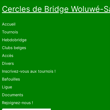
Cercles de Bridge Woluwé-S
Accueil
Tournois
Hebdobridge
Clubs belges
Accès
Divers
Inscrivez-vous aux tournois !
Bafouilles
Ligue
Documents
Rejoignez-nous !