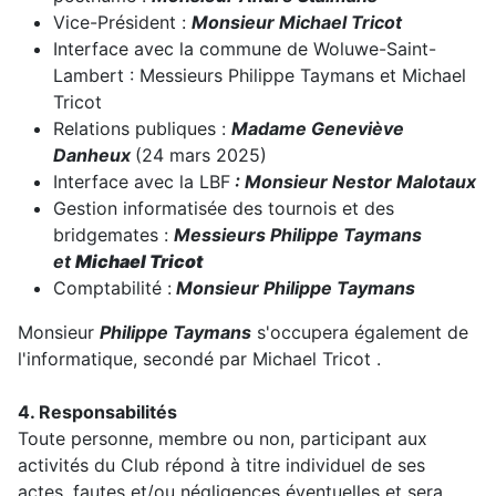
Vice-Président :
Monsieur Michael Tricot
Interface avec la commune de Woluwe-Saint-
Lambert : Messieurs Philippe Taymans et Michael
Tricot
Relations publiques :
Madame Geneviève
Danheux
(24 mars 2025)
Interface avec la LBF
: Monsieur Nestor Malotaux
Gestion informatisée des tournois et des
bridgemates :
Messieurs Philippe Taymans
et
Michael Tricot
Comptabilité :
Monsieur Philippe Taymans
Monsieur
Philippe Taymans
s'occupera également de
l'informatique, secondé par Michael Tricot .
4. Responsabilités
Toute personne, membre ou non, participant aux
activités du Club répond à titre individuel de ses
actes, fautes et/ou négligences éventuelles et sera