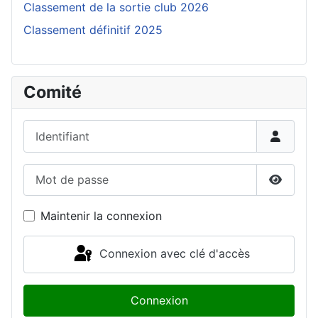
Classement de la sortie club 2026
Classement définitif 2025
Comité
Identifiant
Mot de passe
Affiche
Maintenir la connexion
Connexion avec clé d'accès
Connexion