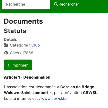
Rechercher
Rechercher
Documents
Statuts
Détails
Catégorie :
Club
Clics : 17858
⎙ Imprimer
Article 1 - Dénomination
L'association est dénommée «
Cercles de Bridge
Woluwé-Saint-Lambert
», par abréviation
CBWSL
.
Le site internet est :
www.cbwsl.be
.