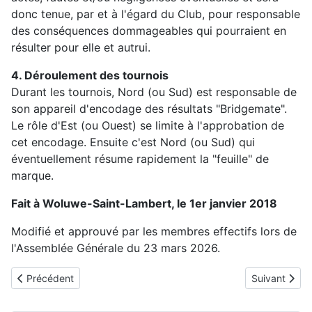
donc tenue, par et à l'égard du Club, pour responsable
des conséquences dommageables qui pourraient en
résulter pour elle et autrui.
4. Déroulement des tournois
Durant les tournois, Nord (ou Sud) est responsable de
son appareil d'encodage des résultats "Bridgemate".
Le rôle d'Est (ou Ouest) se limite à l'approbation de
cet encodage. Ensuite c'est Nord (ou Sud) qui
éventuellement résume rapidement la "feuille" de
marque.
Fait à Woluwe-Saint-Lambert, le 1er janvier 2018
Modifié et approuvé par les membres effectifs lors de
l'Assemblée Générale du 23 mars 2026.
Article précédent : Règlement d'ordre intérieur
Article suivant
Précédent
Suivant