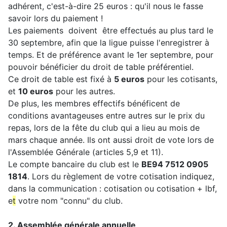
adhérent, c'est-à-dire 25 euros : qu'il nous le fasse
savoir lors du paiement !
Les paiements doivent être effectués au plus tard le
30 septembre, afin que la ligue puisse l'enregistrer à
temps. Et de préférence avant le 1er septembre, pour
pouvoir bénéficier du droit de table préférentiel.
Ce droit de table est fixé à
5 euros
pour les cotisants,
et
10 euros
pour les autres.
De plus, les membres effectifs bénéficent de
conditions avantageuses entre autres sur le prix du
repas, lors de la fête du club qui a lieu au mois de
mars chaque année. Ils ont aussi droit de vote lors de
l'Assemblée Générale (articles 5,9 et 11).
Le compte bancaire du club est le
BE94 7512 0905
1814
. Lors du règlement de votre cotisation indiquez,
dans la communication : cotisation ou cotisation + lbf,
e
t
votre nom "connu" du club.
2. Assemblée générale annuelle