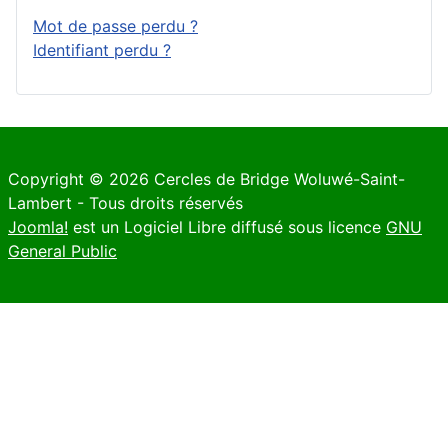
Mot de passe perdu ?
Identifiant perdu ?
Copyright © 2026 Cercles de Bridge Woluwé-Saint-
Lambert - Tous droits réservés
Joomla!
est un Logiciel Libre diffusé sous licence
GNU
General Public