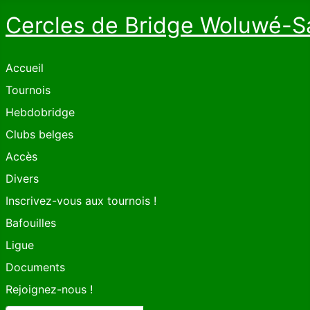
Cercles de Bridge Woluwé-S
Accueil
Tournois
Hebdobridge
Clubs belges
Accès
Divers
Inscrivez-vous aux tournois !
Bafouilles
Ligue
Documents
Rejoignez-nous !