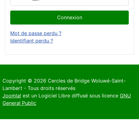
Connexion
Mot de passe perdu ?
Identifiant perdu ?
Copyright © 2026 Cercles de Bridge Woluwé-Saint-
Lambert - Tous droits réservés
Joomla!
est un Logiciel Libre diffusé sous licence
GNU
General Public