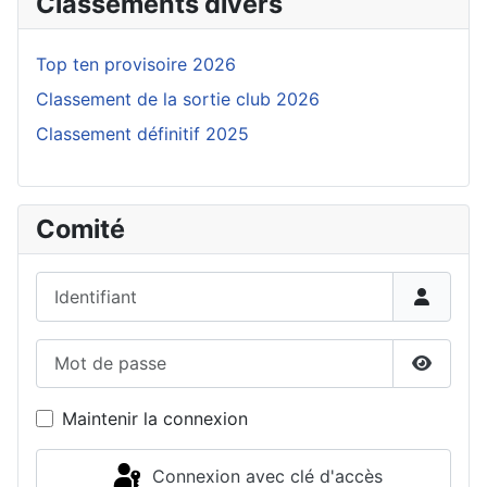
Classements divers
Top ten provisoire 2026
Classement de la sortie club 2026
Classement définitif 2025
Comité
Identifiant
Mot de passe
Affiche
Maintenir la connexion
Connexion avec clé d'accès