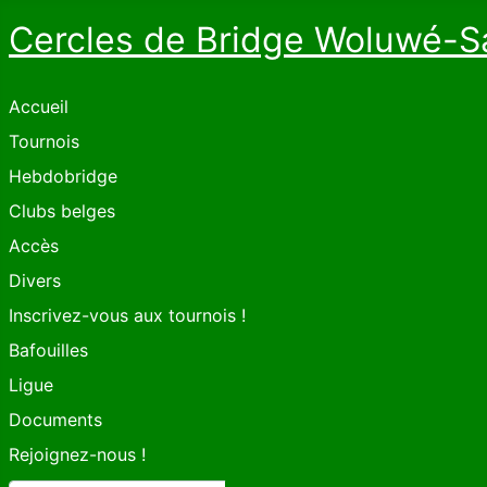
Cercles de Bridge Woluwé-S
Accueil
Tournois
Hebdobridge
Clubs belges
Accès
Divers
Inscrivez-vous aux tournois !
Bafouilles
Ligue
Documents
Rejoignez-nous !