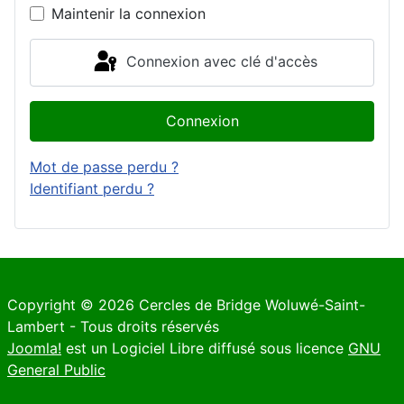
Maintenir la connexion
Connexion avec clé d'accès
Connexion
Mot de passe perdu ?
Identifiant perdu ?
Copyright © 2026 Cercles de Bridge Woluwé-Saint-
Lambert - Tous droits réservés
Joomla!
est un Logiciel Libre diffusé sous licence
GNU
General Public