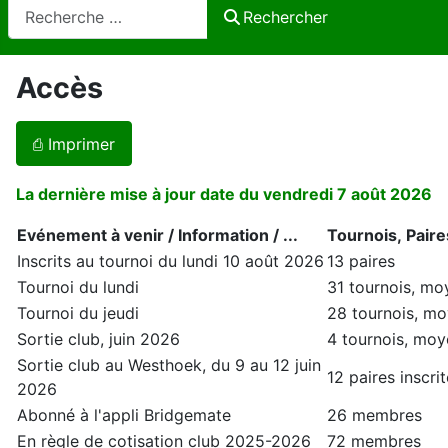
Rechercher
Rechercher
Accès
⎙ Imprimer
La dernière mise à jour date du vendredi 7 août 2026
Evénement à venir / Information / ...
Tournois, Paire
Inscrits au tournoi du lundi 10 août 2026
13 paires
Tournoi du lundi
31 tournois, mo
Tournoi du jeudi
28 tournois, mo
Sortie club, juin 2026
4 tournois, moy
Sortie club au Westhoek, du 9 au 12 juin
12 paires inscr
2026
Abonné à l'appli Bridgemate
26 membres
En règle de cotisation club 2025-2026
72 membres