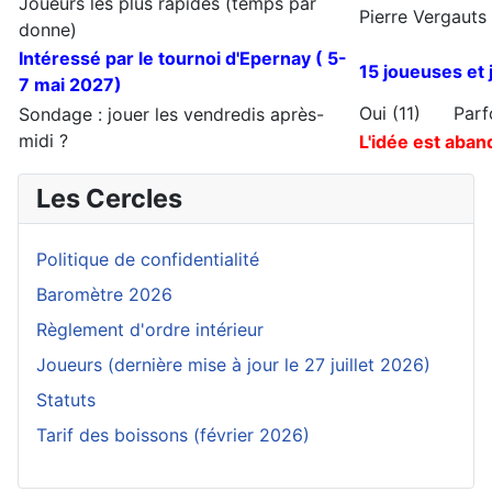
Joueurs les plus rapides (temps par
Pierre Vergauts 
donne)
Intéressé par le tournoi d'Epernay ( 5-
15 joueuses et 
7 mai 2027)
Oui (11) Par
Sondage : jouer les vendredis après-
midi ?
L'idée est aban
Les Cercles
Politique de confidentialité
Baromètre 2026
Règlement d'ordre intérieur
Joueurs (dernière mise à jour le 27 juillet 2026)
Statuts
Tarif des boissons (février 2026)