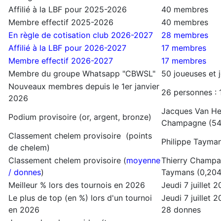
Affilié à la LBF pour 2025-2026
40 membres
Membre effectif 2025-2026
40 membres
En règle de cotisation club 2026-2027
28 membres
Affilié à la LBF pour 2026-2027
17 membres
Membre effectif 2026-2027
17 membres
Membre du groupe Whatsapp "CBWSL"
50 joueuses et 
Nouveaux membres depuis le 1er janvier
26 personnes :
2026
Jacques Van Heg
Podium provisoire (or, argent, bronze)
Champagne (5
Classement chelem provisoire (points
Philippe Tayman
de chelem)
Classement chelem provisoire (
moyenne
Thierry Champag
/ donnes
)
Taymans (0,204
Meilleur % lors des tournois en 2026
Jeudi 7 juillet
Le plus de top (en %) lors d'un tournoi
Jeudi 7 juillet 
en 2026
28 donnes