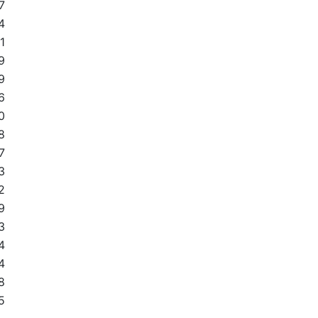
7
4
1
9
9
6
0
8
7
3
2
9
3
4
4
8
5