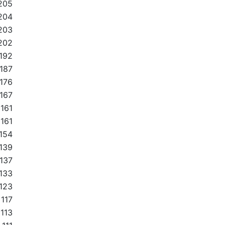
205
204
203
202
192
187
176
167
161
161
154
139
137
133
123
117
113