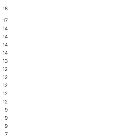
18
17
14
14
14
14
13
12
12
12
12
12
9
9
9
7